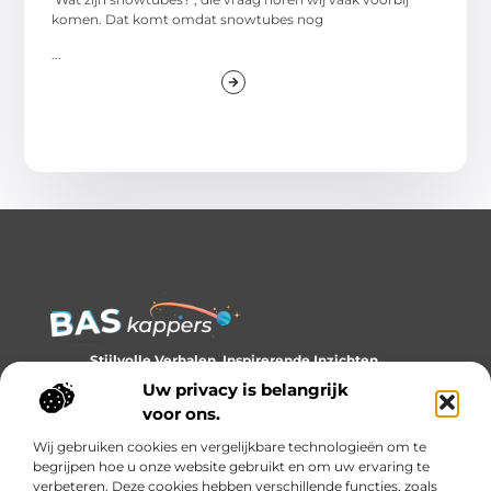
komen. Dat komt omdat snowtubes nog
...
Stijlvolle Verhalen, Inspirerende Inzichten.
Ontdek trends, tips en verhalen die je kijk op stijl verrijken.
Uw privacy is belangrijk
voor ons.
Bericht categorie
Wij gebruiken cookies en vergelijkbare technologieën om te
begrijpen hoe u onze website gebruikt en om uw ervaring te
verbeteren. Deze cookies hebben verschillende functies, zoals