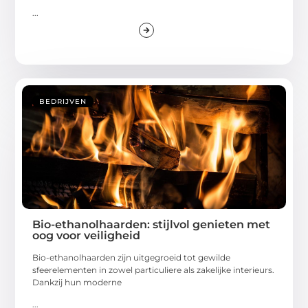
...
BEDRIJVEN
Bio-ethanolhaarden: stijlvol genieten met
oog voor veiligheid
Bio-ethanolhaarden zijn uitgegroeid tot gewilde
sfeerelementen in zowel particuliere als zakelijke interieurs.
Dankzij hun moderne
...