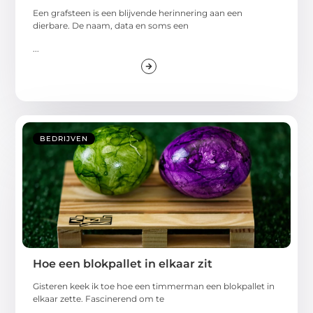
Een grafsteen is een blijvende herinnering aan een
dierbare. De naam, data en soms een
...
BEDRIJVEN
Hoe een blokpallet in elkaar zit
Gisteren keek ik toe hoe een timmerman een blokpallet in
elkaar zette. Fascinerend om te