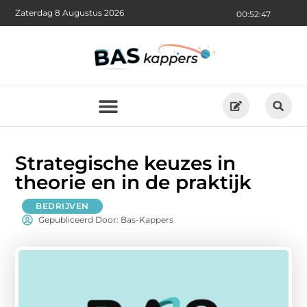
Zaterdag 8 Augustus 2026
00:52:49
Strategische keuzes in
theorie en in de praktijk
BEDRIJVEN
Gepubliceerd Door: Bas-Kappers