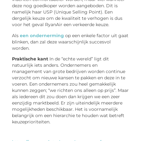
deze nog goedkoper worden aangeboden. Dit is
namelijk haar USP (Unique Selling Point). Een
dergelijk keuze om de kwaliteit te verhogen is dus
voor het geval RyanAir een verkeerde keuze.
Als
een ondernerming
op een enkele factor uit gaat
blinken, dan zal deze waarschijnlijk succesvol
worden.
Praktische kant
In de “echte wereld” ligt dit
natuurlijk iets anders. Ondernemers en
management van grote bedrijven worden continue
verzocht om nieuwe kansen te pakken en deze in te
voeren. Een ondernemers zou heel gemakkelijk
kunnen zeggen; “we richten ons alleen op prijs”. Maar
als iedereen dit zou doen dan krijgen we een zeer
eenzijdig marktbeeld. Er zijn uiteindelijk meerdere
mogelijkheden beschikbaar. Het is voornamelijk
belangrijk om een hierarchie te houden wat betreft
keuzeprioriteiten.