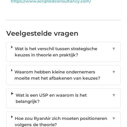
https://www.scriptedconsultancy.com/
Veelgestelde vragen
Wat is het verschil tussen strategische
▼
keuzes in theorie en praktijk?
Waarom hebben kleine ondernemers
▼
moeite met het afbakenen van keuzes?
Wat is een USP en waarom is het
▼
belangrijk?
Hoe zou RyanAir zich moeten positioneren
▼
volgens de theorie?