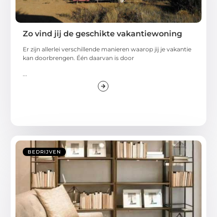
Zo vind jij de geschikte vakantiewoning
Er zijn allerlei verschillende manieren waarop jij je vakantie
kan doorbrengen. Één daarvan is door
...
BEDRIJVEN