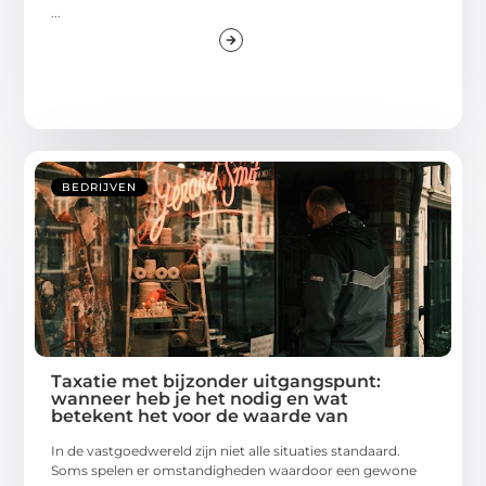
...
BEDRIJVEN
Taxatie met bijzonder uitgangspunt:
wanneer heb je het nodig en wat
betekent het voor de waarde van
In de vastgoedwereld zijn niet alle situaties standaard.
Soms spelen er omstandigheden waardoor een gewone