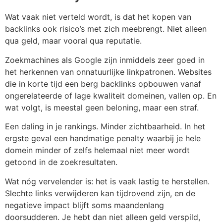
Wat vaak niet verteld wordt, is dat het kopen van
backlinks ook risico’s met zich meebrengt. Niet alleen
qua geld, maar vooral qua reputatie.
Zoekmachines als Google zijn inmiddels zeer goed in
het herkennen van onnatuurlijke linkpatronen. Websites
die in korte tijd een berg backlinks opbouwen vanaf
ongerelateerde of lage kwaliteit domeinen, vallen op. En
wat volgt, is meestal geen beloning, maar een straf.
Een daling in je rankings. Minder zichtbaarheid. In het
ergste geval een handmatige penalty waarbij je hele
domein minder of zelfs helemaal niet meer wordt
getoond in de zoekresultaten.
Wat nóg vervelender is: het is vaak lastig te herstellen.
Slechte links verwijderen kan tijdrovend zijn, en de
negatieve impact blijft soms maandenlang
doorsudderen. Je hebt dan niet alleen geld verspild,