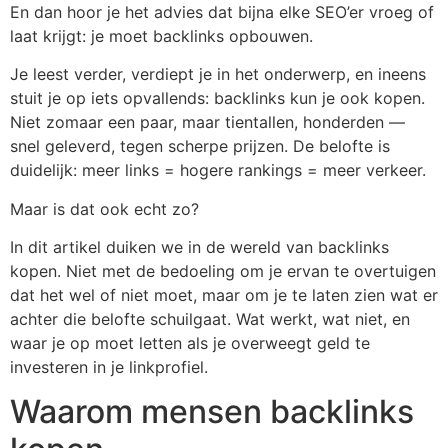
En dan hoor je het advies dat bijna elke SEO’er vroeg of
laat krijgt: je moet backlinks opbouwen.
Je leest verder, verdiept je in het onderwerp, en ineens
stuit je op iets opvallends: backlinks kun je ook kopen.
Niet zomaar een paar, maar tientallen, honderden —
snel geleverd, tegen scherpe prijzen. De belofte is
duidelijk: meer links = hogere rankings = meer verkeer.
Maar is dat ook echt zo?
In dit artikel duiken we in de wereld van backlinks
kopen. Niet met de bedoeling om je ervan te overtuigen
dat het wel of niet moet, maar om je te laten zien wat er
achter die belofte schuilgaat. Wat werkt, wat niet, en
waar je op moet letten als je overweegt geld te
investeren in je linkprofiel.
Waarom mensen backlinks