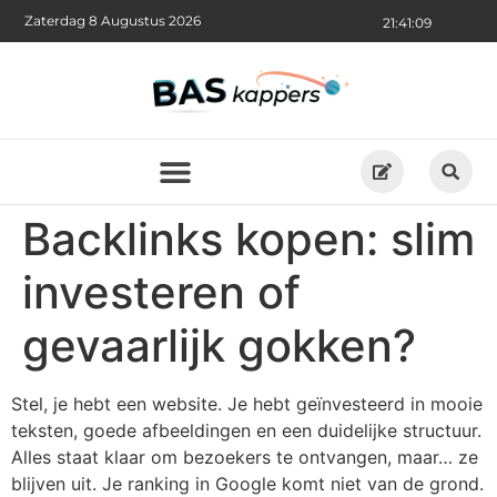
Zaterdag 8 Augustus 2026
21:41:09
Backlinks kopen: slim
investeren of
gevaarlijk gokken?
Stel, je hebt een website. Je hebt geïnvesteerd in mooie
teksten, goede afbeeldingen en een duidelijke structuur.
Alles staat klaar om bezoekers te ontvangen, maar… ze
blijven uit. Je ranking in Google komt niet van de grond.