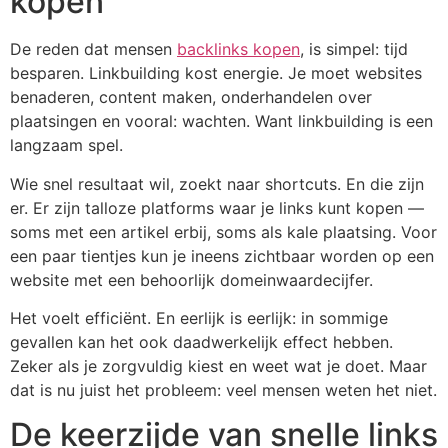
kopen
De reden dat mensen
backlinks kopen
, is simpel: tijd
besparen. Linkbuilding kost energie. Je moet websites
benaderen, content maken, onderhandelen over
plaatsingen en vooral: wachten. Want linkbuilding is een
langzaam spel.
Wie snel resultaat wil, zoekt naar shortcuts. En die zijn
er. Er zijn talloze platforms waar je links kunt kopen —
soms met een artikel erbij, soms als kale plaatsing. Voor
een paar tientjes kun je ineens zichtbaar worden op een
website met een behoorlijk domeinwaardecijfer.
Het voelt efficiënt. En eerlijk is eerlijk: in sommige
gevallen kan het ook daadwerkelijk effect hebben.
Zeker als je zorgvuldig kiest en weet wat je doet. Maar
dat is nu juist het probleem: veel mensen weten het niet.
De keerzijde van snelle links