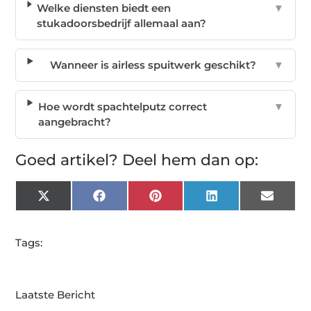
Welke diensten biedt een
▼
stukadoorsbedrijf allemaal aan?
Wanneer is airless spuitwerk geschikt?
▼
Hoe wordt spachtelputz correct
▼
aangebracht?
Goed artikel? Deel hem dan op:
X
Facebook
Pinterest
LinkedIn
Email
(Twitter)
Tags:
Laatste Bericht