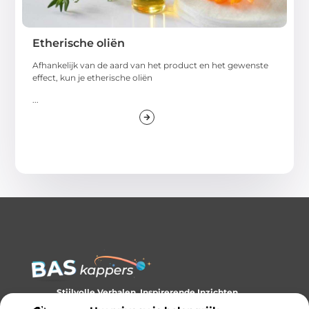
Etherische oliën
Afhankelijk van de aard van het product en het gewenste
effect, kun je etherische oliën
...
Stijlvolle Verhalen, Inspirerende Inzichten.
Ontdek trends, tips en verhalen die je kijk op stijl verrijken.