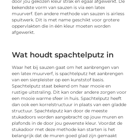
door jou gekozen kleur strak en egaal afgewerkt. De
bekendste vorm van sauzen is via een latex
muurverf. Een andere methode van sauzen is airless
spuitwerk. Dit is met name geschikt voor grotere
oppervlakten die in één kleur moeten worden
afgewerkt.
Wat houdt spachtelputz in
Waar het bij sauzen gaat om het aanbrengen van
een latex muurverf, is spachtelputz het aanbrengen
van een sierpleister op een kunststof basis.
Spachtelputz staat bekend om haar mooie en
rustige uitstraling. Dit kan onder andere zorgen voor
een mooie warme sfeer in huis. Spachtelputz heeft
dan ook een korrelstructuur in plaats van een gladde
structuur. Spachtelputz kan door de meeste
stukadoors worden aangebracht op jouw muren en
plafonds in de door jou gewenste kleur. Voordat de
stukadoor met deze methode kan starten is het
belangrijk dat de muren goed glad zijn gemaakt