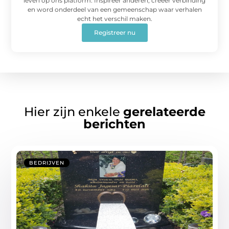
leven op ons platform. Inspireer anderen, creëer verbinding
en word onderdeel van een gemeenschap waar verhalen
echt het verschil maken.
Registreer nu
Hier zijn enkele
gerelateerde
berichten
BEDRIJVEN