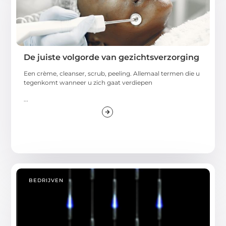
De juiste volgorde van gezichtsverzorging
Een crème, cleanser, scrub, peeling. Allemaal termen die u
tegenkomt wanneer u zich gaat verdiepen
...
BEDRIJVEN