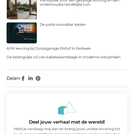
Handboek voor een gezellige woning en een
onderhoudsvriendelijke tuin
De juiste soundbar kiezen
APK keuring bij Dorpsgarage Elshof in Eerbeek
De belangrijke rol van kabelassemblage in moderne industrieën
Delen:
Deel jouw verhaal met de wereld!
Meld je vandaag nog aan en breng jouw unieke ervaring tot