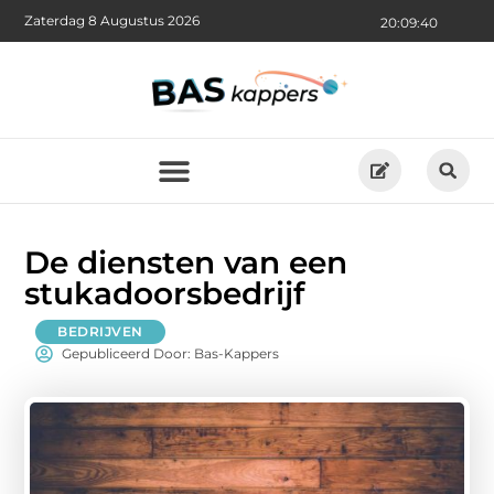
Zaterdag 8 Augustus 2026
20:09:42
De diensten van een
stukadoorsbedrijf
BEDRIJVEN
Gepubliceerd Door: Bas-Kappers