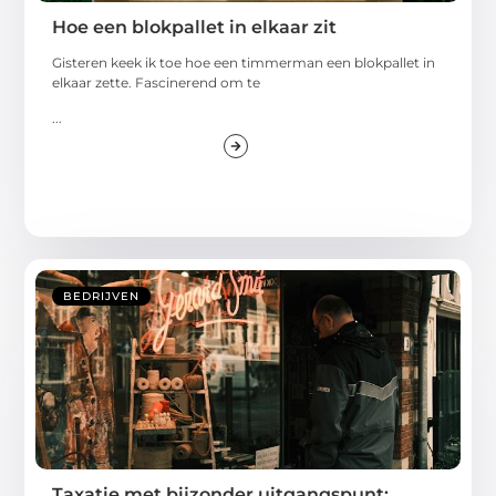
Hoe een blokpallet in elkaar zit
Gisteren keek ik toe hoe een timmerman een blokpallet in
elkaar zette. Fascinerend om te
...
BEDRIJVEN
Taxatie met bijzonder uitgangspunt: