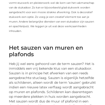
vormt stucwerk en pleisterwerk wel de kern van het vakmanschap
van de stukadoor. Zo kan er bijvoorbeeld glad stukwerk worden
aangebracht voor een mooie strakke afwerking. Ook is decoratief
stukwerk een optie. Zo voeg je een creatief element toe aan je
muren. Andere belangrijke diensten van een stukadoor zijn sauzen
en spachtelputz. We leggen je uit wat deze werkzaamheden
inhouden.
Het sauzen van muren en
plafonds
Heb jij wel eens gehoord van de term sauzen? Het is
inmiddels een vrij bekende klus van een stukadoor.
Sauzen is in principe het afwerken van een reeds
aangebrachte stuclaag. Sauzen is eigenlijk hetzelfde
als schilderen, alleen wordt de term ‘sauzen’ gebruikt
indien een nieuwe latex verflaag wordt aangebracht
op muren en plafonds. Schilderen kan daarentegen
op meerdere plekken in huis worden aangebracht.
Met sauzen wordt dus de muur of plafond in een