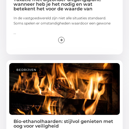
wanneer heb je het nodig en wat
betekent het voor de waarde van
In de vastgoedwereld zijn niet alle situaties standaard.
Soms spelen er omstandigheden waardoor een gewone
...
BEDRIJVEN
Bio-ethanolhaarden: stijlvol genieten met
oog voor veiligheid