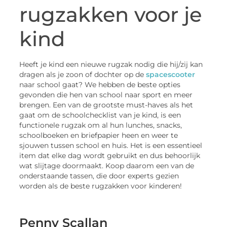
rugzakken voor je
kind
Heeft je kind een nieuwe rugzak nodig die hij/zij kan
dragen als je zoon of dochter op de
spacescooter
naar school gaat? We hebben de beste opties
gevonden die hen van school naar sport en meer
brengen. Een van de grootste must-haves als het
gaat om de schoolchecklist van je kind, is een
functionele rugzak om al hun lunches, snacks,
schoolboeken en briefpapier heen en weer te
sjouwen tussen school en huis. Het is een essentieel
item dat elke dag wordt gebruikt en dus behoorlijk
wat slijtage doormaakt. Koop daarom een van de
onderstaande tassen, die door experts gezien
worden als de beste rugzakken voor kinderen!
Penny Scallan