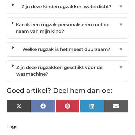
Zijn deze kinderrugzakken waterdicht?
▼
Kan ik een rugzak personaliseren met de
▼
naam van mijn kind?
Welke rugzak is het meest duurzaam?
▼
Zijn deze rugzakken geschikt voor de
▼
wasmachine?
Goed artikel? Deel hem dan op:
X
Facebook
Pinterest
LinkedIn
Email
(Twitter)
Tags: