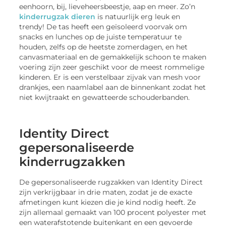
eenhoorn, bij, lieveheersbeestje, aap en meer. Zo’n
kinderrugzak dieren
is natuurlijk erg leuk en
trendy! De tas heeft een geïsoleerd voorvak om
snacks en lunches op de juiste temperatuur te
houden, zelfs op de heetste zomerdagen, en het
canvasmateriaal en de gemakkelijk schoon te maken
voering zijn zeer geschikt voor de meest rommelige
kinderen. Er is een verstelbaar zijvak van mesh voor
drankjes, een naamlabel aan de binnenkant zodat het
niet kwijtraakt en gewatteerde schouderbanden.
Identity Direct
gepersonaliseerde
kinderrugzakken
De gepersonaliseerde rugzakken van Identity Direct
zijn verkrijgbaar in drie maten, zodat je de exacte
afmetingen kunt kiezen die je kind nodig heeft. Ze
zijn allemaal gemaakt van 100 procent polyester met
een waterafstotende buitenkant en een gevoerde