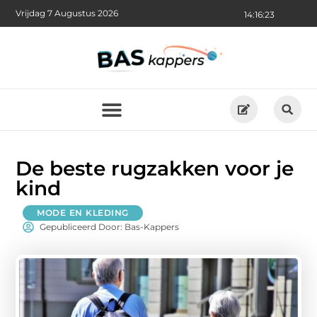
Vrijdag 7 Augustus 2026
14:16:24
De beste rugzakken voor je
kind
MODE EN KLEDING
Gepubliceerd Door: Bas-Kappers