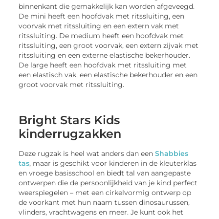
binnenkant die gemakkelijk kan worden afgeveegd.
De mini heeft een hoofdvak met ritssluiting, een
voorvak met ritssluiting en een extern vak met
ritssluiting. De medium heeft een hoofdvak met
ritssluiting, een groot voorvak, een extern zijvak met
ritssluiting en een externe elastische bekerhouder.
De large heeft een hoofdvak met ritssluiting met
een elastisch vak, een elastische bekerhouder en een
groot voorvak met ritssluiting.
Bright Stars Kids
kinderrugzakken
Deze rugzak is heel wat anders dan een
Shabbies
tas
, maar is geschikt voor kinderen in de kleuterklas
en vroege basisschool en biedt tal van aangepaste
ontwerpen die de persoonlijkheid van je kind perfect
weerspiegelen – met een cirkelvormig ontwerp op
de voorkant met hun naam tussen dinosaurussen,
vlinders, vrachtwagens en meer. Je kunt ook het