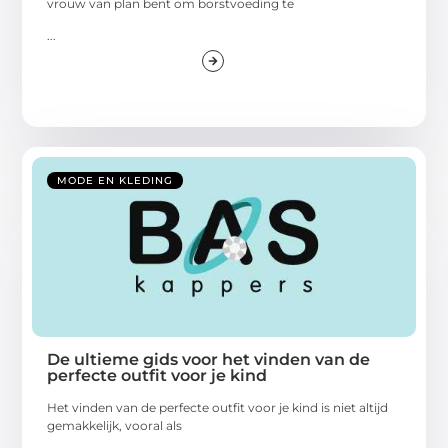
vrouw van plan bent om borstvoeding te
...
MODE EN KLEDING
De ultieme gids voor het vinden van de
perfecte outfit voor je kind
Het vinden van de perfecte outfit voor je kind is niet altijd
gemakkelijk, vooral als