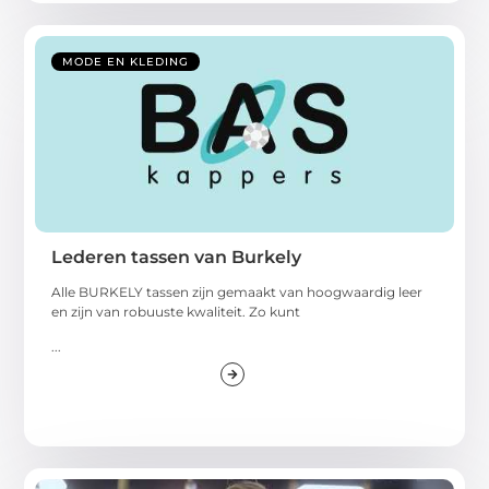
MODE EN KLEDING
Lederen tassen van Burkely
Alle BURKELY tassen zijn gemaakt van hoogwaardig leer
en zijn van robuuste kwaliteit. Zo kunt
...