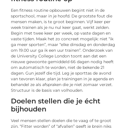
Een fitness routine opbouwen begint niet in de
sportschool, maar in je hoofd. De grootste fout die
mensen maken, is te groot beginnen. Vijf keer per
week trainen als je nu nul keer gaat, werkt zelden.
Begin met twee keer per week, op vaste dagen en
vaste tijden. Maak het zo concreet mogelijk: niet “ik
ga meer sporten”, maar “elke dinsdag en donderdag
om 19.00 uur ga ik een uur trainen”. Onderzoek van
de University College London toont aan dat een
nieuwe gewoonte gemiddeld 66 dagen nodig heeft
om automatisch te worden, niet de bekende 21
dagen. Gun jezelf die tijd. Leg je sporttas de avond
van tevoren klaar, plan je trainingen in je agenda en
behandel ze als afspraken die je niet zomaar verzet.
Structuur is de basis van volhouden.
Doelen stellen die je écht
bijhouden
Veel mensen stellen doelen die te vaag of te groot
zijn. “Fitter worden” of “afvallen” geeft je brein niks