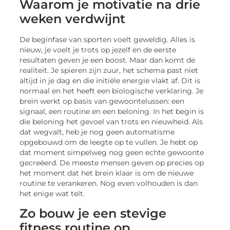
Waarom je motivatie na drie
weken verdwijnt
De beginfase van sporten voelt geweldig. Alles is
nieuw, je voelt je trots op jezelf en de eerste
resultaten geven je een boost. Maar dan komt de
realiteit. Je spieren zijn zuur, het schema past niet
altijd in je dag en die initiële energie vlakt af. Dit is
normaal en het heeft een biologische verklaring. Je
brein werkt op basis van gewoontelussen: een
signaal, een routine en een beloning. In het begin is
die beloning het gevoel van trots en nieuwheid. Als
dat wegvalt, heb je nog geen automatisme
opgebouwd om de leegte op te vullen. Je hebt op
dat moment simpelweg nog geen echte gewoonte
gecreëerd. De meeste mensen geven op precies op
het moment dat het brein klaar is om de nieuwe
routine te verankeren. Nog even volhouden is dan
het enige wat telt.
Zo bouw je een stevige
fitness routine op