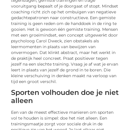
tegenslagen, gemiste trainingen en trage
vooruitgang bepaalt of je doorgaat of stopt. Mindset
coaching richt zich op het ombuigen van negatieve
gedachtepatronen naar constructieve. Een gemiste
training is geen reden om de handdoek in de ring te
gooien. Het is gewoon één gemiste training. Mensen
met een groeimindset, een concept uitgewerkt door
psycholoog Carol Dweck, zien obstakels als
leermomenten in plaats van bewijzen van
onvermogen. Dat klinkt abstract, maar het werkt in
de praktijk heel concreet. Praat positiever tegen
jezelf na een slechte training. Vraag je af wat je ervan
leert in plaats van jezelf de grond in te boren. Die
kleine verschuiving in denken maakt na verloop van
tijd een groot verschil.
Sporten volhouden doe je niet
alleen
Een van de meest effectieve manieren om sporten
vol te houden is simpel: doe het niet alleen. Een
trainingsmaatje zorgt voor sociale druk in de
positieve zin van het woord. Je laat elkaar niet