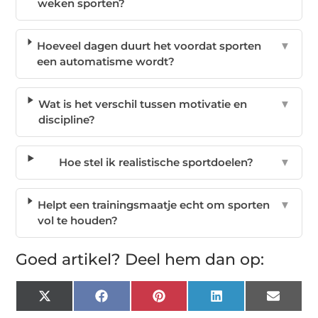
weken sporten?
Hoeveel dagen duurt het voordat sporten
▼
een automatisme wordt?
Wat is het verschil tussen motivatie en
▼
discipline?
Hoe stel ik realistische sportdoelen?
▼
Helpt een trainingsmaatje echt om sporten
▼
vol te houden?
Goed artikel? Deel hem dan op:
X
Facebook
Pinterest
LinkedIn
Email
(Twitter)