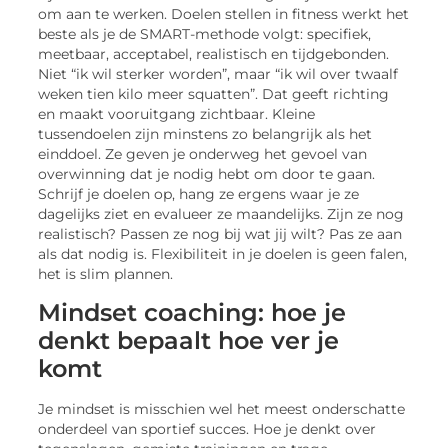
om aan te werken. Doelen stellen in fitness werkt het
beste als je de SMART-methode volgt: specifiek,
meetbaar, acceptabel, realistisch en tijdgebonden.
Niet “ik wil sterker worden”, maar “ik wil over twaalf
weken tien kilo meer squatten”. Dat geeft richting
en maakt vooruitgang zichtbaar. Kleine
tussendoelen zijn minstens zo belangrijk als het
einddoel. Ze geven je onderweg het gevoel van
overwinning dat je nodig hebt om door te gaan.
Schrijf je doelen op, hang ze ergens waar je ze
dagelijks ziet en evalueer ze maandelijks. Zijn ze nog
realistisch? Passen ze nog bij wat jij wilt? Pas ze aan
als dat nodig is. Flexibiliteit in je doelen is geen falen,
het is slim plannen.
Mindset coaching: hoe je
denkt bepaalt hoe ver je
komt
Je mindset is misschien wel het meest onderschatte
onderdeel van sportief succes. Hoe je denkt over