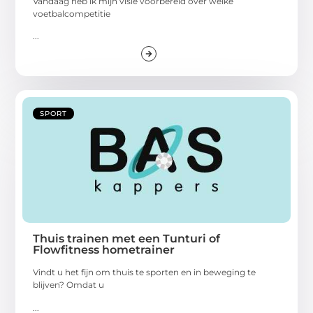
Vandaag heb ik mijn visie voorbereid over welke
voetbalcompetitie
...
SPORT
Thuis trainen met een Tunturi of
Flowfitness hometrainer
Vindt u het fijn om thuis te sporten en in beweging te
blijven? Omdat u
...