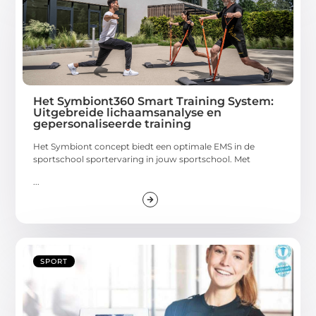
Het Symbiont360 Smart Training System:
Uitgebreide lichaamsanalyse en
gepersonaliseerde training
Het Symbiont concept biedt een optimale EMS in de
sportschool sportervaring in jouw sportschool. Met
...
SPORT