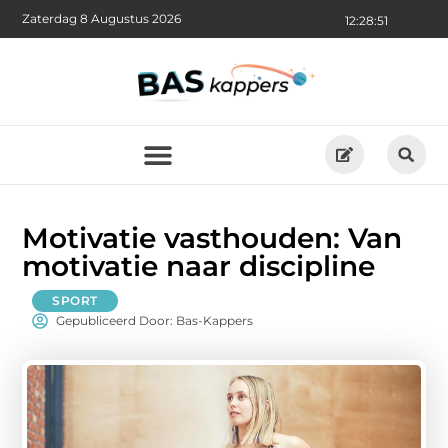
Zaterdag 8 Augustus 2026
12:28:52
Motivatie vasthouden: Van
motivatie naar discipline
SPORT
Gepubliceerd Door: Bas-Kappers