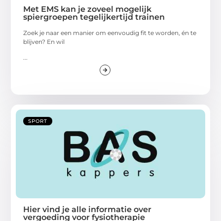
Met EMS kan je zoveel mogelijk
spiergroepen tegelijkertijd trainen
Zoek je naar een manier om eenvoudig fit te worden, én te
blijven? En wil
...
SPORT
Hier vind je alle informatie over
vergoeding voor fysiotherapie