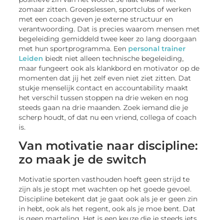
zomaar zitten. Groepslessen, sportclubs of werken
met een coach geven je externe structuur en
verantwoording. Dat is precies waarom mensen met
begeleiding gemiddeld twee keer zo lang doorgaan
met hun sportprogramma. Een
personal trainer
Leiden
biedt niet alleen technische begeleiding,
maar fungeert ook als klankbord en motivator op de
momenten dat jij het zelf even niet ziet zitten. Dat
stukje menselijk contact en accountability maakt
het verschil tussen stoppen na drie weken en nog
steeds gaan na drie maanden. Zoek iemand die je
scherp houdt, of dat nu een vriend, collega of coach
is.
Van motivatie naar discipline:
zo maak je de switch
Motivatie sporten vasthouden hoeft geen strijd te
zijn als je stopt met wachten op het goede gevoel.
Discipline betekent dat je gaat ook als je er geen zin
in hebt, ook als het regent, ook als je moe bent. Dat
is geen marteling. Het is een keuze die je steeds iets