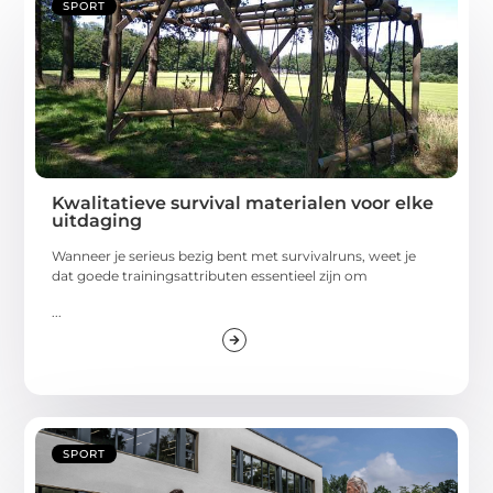
SPORT
Kwalitatieve survival materialen voor elke
uitdaging
Wanneer je serieus bezig bent met survivalruns, weet je
dat goede trainingsattributen essentieel zijn om
...
SPORT