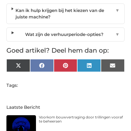
Kan ik hulp krijgen bij het kiezen van de
▼
juiste machine?
Wat zijn de verhuurperiode-opties?
▼
Goed artikel? Deel hem dan op:
X
Facebook
Pinterest
LinkedIn
Email
(Twitter)
Tags:
Laatste Bericht
Voorkom bouwvertraging door trillingen vooraf
te beheersen