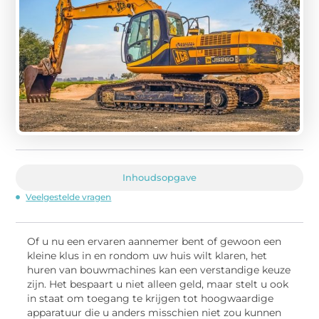
Inhoudsopgave
Veelgestelde vragen
Of u nu een ervaren aannemer bent of gewoon een
kleine klus in en rondom uw huis wilt klaren, het
huren van bouwmachines kan een verstandige keuze
zijn. Het bespaart u niet alleen geld, maar stelt u ook
in staat om toegang te krijgen tot hoogwaardige
apparatuur die u anders misschien niet zou kunnen