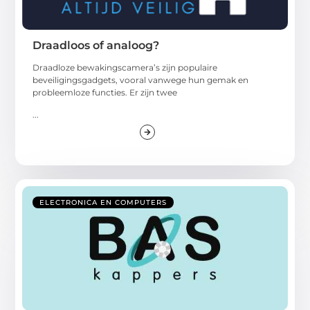
Draadloos of analoog?
Draadloze bewakingscamera’s zijn populaire
beveiligingsgadgets, vooral vanwege hun gemak en
probleemloze functies. Er zijn twee
...
ELECTRONICA EN COMPUTERS