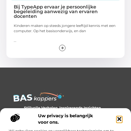
Bij TypeApp ervaar je persoonlijke
begeleiding aanwezig van ervaren
docenten
Kinderen maken op steeds jongere leeftijd kennis met een
computer. Op het basisonderwijs, en dan
...
Stijlvolle Verhalen, Inspirerende Inzichten.
Ontdek trends, tips en verhalen die je kijk op stijl verrijken.
Uw privacy is belangrijk
voor ons.
Bericht categorie
Wij gebruiken cookies en vergelijkbare technologieën om te