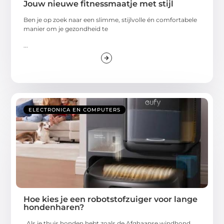
Jouw nieuwe fitnessmaatje met stijl
Ben je op zoek naar een slimme, stijlvolle én comfortabele
manier om je gezondheid te
...
ELECTRONICA EN COMPUTERS
Hoe kies je een robotstofzuiger voor lange
hondenharen?
Als je thuis honden hebt zoals de Afghaanse windhond,