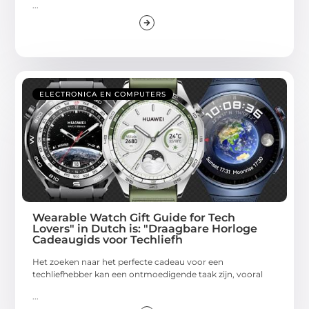
...
ELECTRONICA EN COMPUTERS
Wearable Watch Gift Guide for Tech
Lovers" in Dutch is: "Draagbare Horloge
Cadeaugids voor Techliefh
Het zoeken naar het perfecte cadeau voor een
techliefhebber kan een ontmoedigende taak zijn, vooral
...