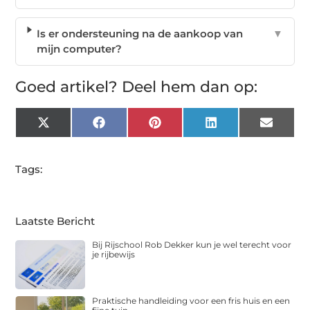
Is er ondersteuning na de aankoop van
▼
mijn computer?
Goed artikel? Deel hem dan op:
X
Facebook
Pinterest
LinkedIn
Email
(Twitter)
Tags:
Laatste Bericht
Bij Rijschool Rob Dekker kun je wel terecht voor
je rijbewijs
Praktische handleiding voor een fris huis en een