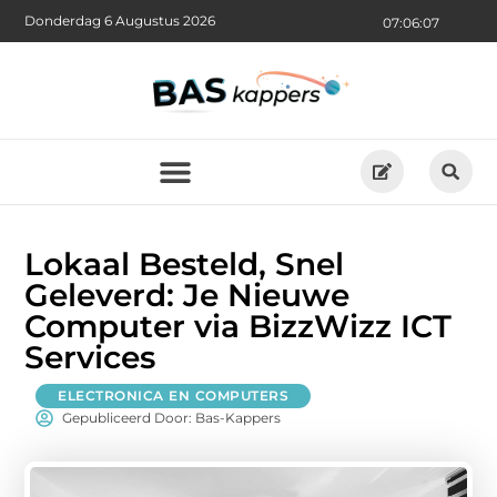
Donderdag 6 Augustus 2026
07:06:08
Lokaal Besteld, Snel
Geleverd: Je Nieuwe
Computer via BizzWizz ICT
Services
ELECTRONICA EN COMPUTERS
Gepubliceerd Door: Bas-Kappers