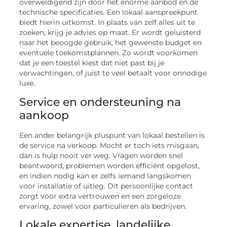
overweldigend zijn door het enorme aanbod en de
technische specificaties. Een lokaal aanspreekpunt
biedt hierin uitkomst. In plaats van zelf alles uit te
zoeken, krijg je advies op maat. Er wordt geluisterd
naar het beoogde gebruik, het gewenste budget en
eventuele toekomstplannen. Zo wordt voorkomen
dat je een toestel kiest dat niet past bij je
verwachtingen, of juist te veel betaalt voor onnodige
luxe.
Service en ondersteuning na
aankoop
Een ander belangrijk pluspunt van lokaal bestellen is
de service na verkoop. Mocht er toch iets misgaan,
dan is hulp nooit ver weg. Vragen worden snel
beantwoord, problemen worden efficiënt opgelost,
en indien nodig kan er zelfs iemand langskomen
voor installatie of uitleg. Dit persoonlijke contact
zorgt voor extra vertrouwen en een zorgeloze
ervaring, zowel voor particulieren als bedrijven.
Lokale expertise, landelijke