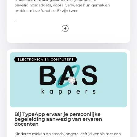
beveiligingsgadgets, vooral vanwege hun gemak en
probleemloze functies. Er zijn twee
...
ELECTRONICA EN COMPUTERS
Bij TypeApp ervaar je persoonlijke
begeleiding aanwezig van ervaren
docenten
Kinderen maken op steeds jongere leeftijd kennis met een