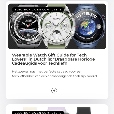
ELECTRONICA EN COMPUTERS
Wearable Watch Gift Guide for Tech
Lovers" in Dutch is: "Draagbare Horloge
Cadeaugids voor Techliefh
Het zoeken naar het perfecte cadeau voor een
techliefhebber kan een ontmoedigende taak zijn, vooral
...
ELECTRONICA EN COMPUTERS