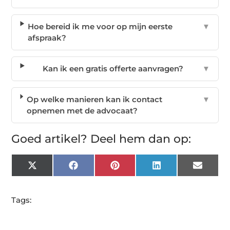
Hoe bereid ik me voor op mijn eerste
▼
afspraak?
Kan ik een gratis offerte aanvragen?
▼
Op welke manieren kan ik contact
▼
opnemen met de advocaat?
Goed artikel? Deel hem dan op:
X
Facebook
Pinterest
LinkedIn
Email
(Twitter)
Tags: