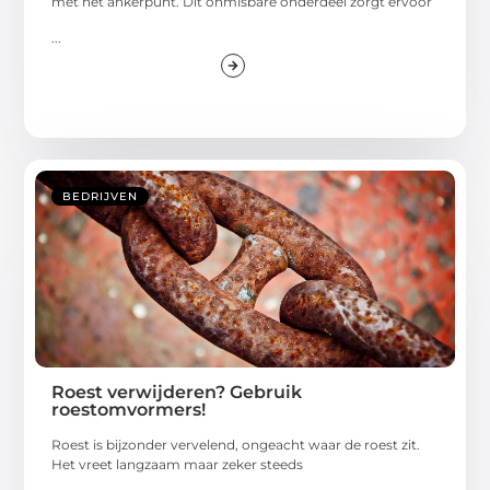
met het ankerpunt. Dit onmisbare onderdeel zorgt ervoor
...
BEDRIJVEN
Roest verwijderen? Gebruik
roestomvormers!
Roest is bijzonder vervelend, ongeacht waar de roest zit.
Het vreet langzaam maar zeker steeds