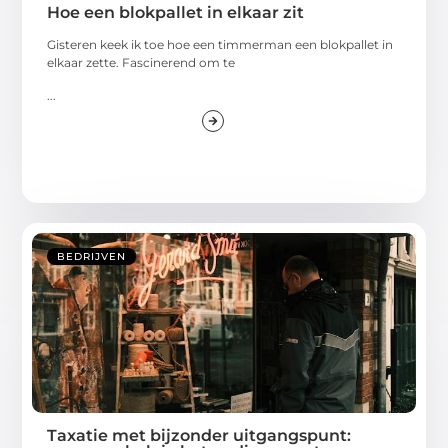
Hoe een blokpallet in elkaar zit
Gisteren keek ik toe hoe een timmerman een blokpallet in
elkaar zette. Fascinerend om te
...
BEDRIJVEN
Taxatie met bijzonder uitgangspunt: