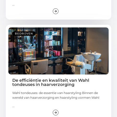
...
BEDRIJVEN
De efficiëntie en kwaliteit van Wahl
tondeuses in haarverzorging
Wahl tondeuses: de essentie van haarstyling Binnen de
wereld van haarverzorging en haarstyling vormen Wahl
...