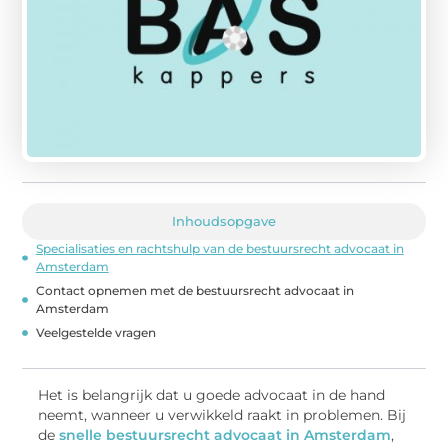
Inhoudsopgave
Specialisaties en rachtshulp van de bestuursrecht advocaat in
Amsterdam
Contact opnemen met de bestuursrecht advocaat in
Amsterdam
Veelgestelde vragen
Het is belangrijk dat u goede advocaat in de hand
neemt, wanneer u verwikkeld raakt in problemen. Bij
de
snelle bestuursrecht advocaat in Amsterdam
,