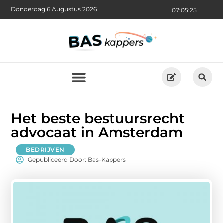
Donderdag 6 Augustus 2026
07:05:27
Het beste bestuursrecht
advocaat in Amsterdam
BEDRIJVEN
Gepubliceerd Door: Bas-Kappers