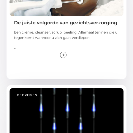
De juiste volgorde van gezichtsverzorging
Een crème, cleanser, scrub, peeling. Allemaal termen die u
tegenkomt wanneer u zich gaat verdiepen
...
BEDRIJVEN