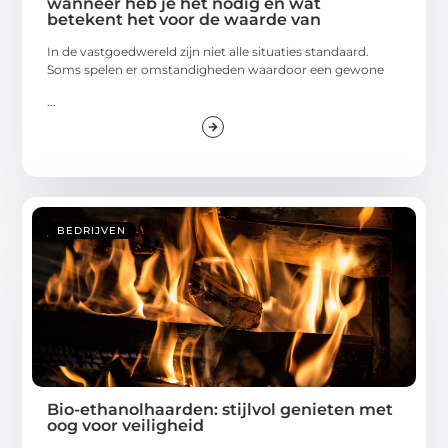
wanneer heb je het nodig en wat
betekent het voor de waarde van
In de vastgoedwereld zijn niet alle situaties standaard.
Soms spelen er omstandigheden waardoor een gewone
...
BEDRIJVEN
Bio-ethanolhaarden: stijlvol genieten met
oog voor veiligheid