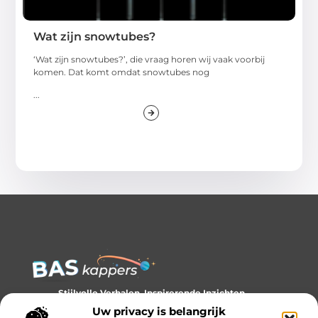
Wat zijn snowtubes?
‘Wat zijn snowtubes?’, die vraag horen wij vaak voorbij
komen. Dat komt omdat snowtubes nog
...
Stijlvolle Verhalen, Inspirerende Inzichten.
Ontdek trends, tips en verhalen die je kijk op stijl verrijken.
Uw privacy is belangrijk