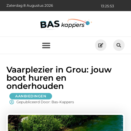
Zaterdag 8 Augustus 2026
13:25:54
Vaarplezier in Grou: jouw
boot huren en
onderhouden
AANBIEDINGEN
Gepubliceerd Door: Bas-Kappers