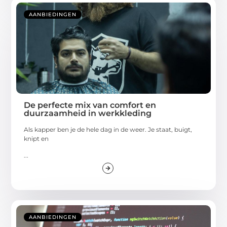
AANBIEDINGEN
De perfecte mix van comfort en
duurzaamheid in werkkleding
Als kapper ben je de hele dag in de weer. Je staat, buigt,
knipt en
...
AANBIEDINGEN