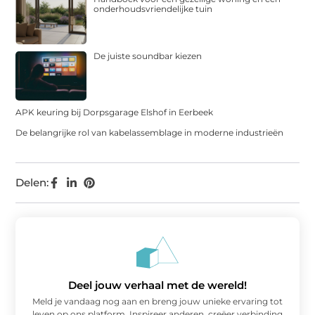
onderhoudsvriendelijke tuin
De juiste soundbar kiezen
APK keuring bij Dorpsgarage Elshof in Eerbeek
De belangrijke rol van kabelassemblage in moderne industrieën
Delen:
Deel jouw verhaal met de wereld!
Meld je vandaag nog aan en breng jouw unieke ervaring tot
leven op ons platform. Inspireer anderen, creëer verbinding