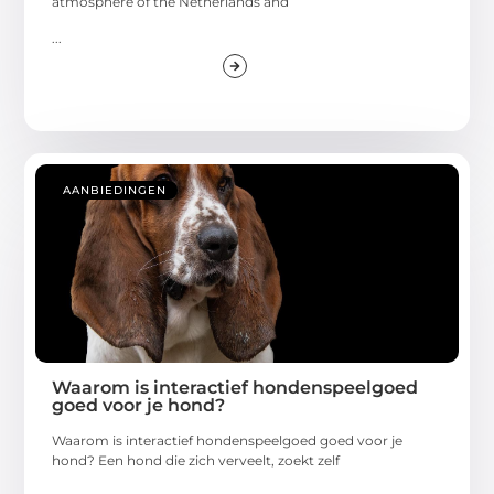
atmosphere of the Netherlands and
...
AANBIEDINGEN
Waarom is interactief hondenspeelgoed
goed voor je hond?
Waarom is interactief hondenspeelgoed goed voor je
hond? Een hond die zich verveelt, zoekt zelf