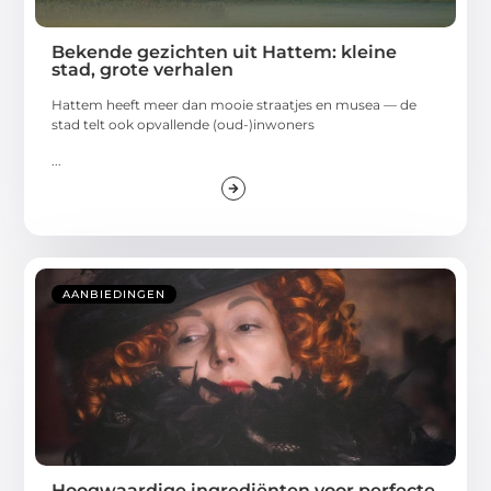
Bekende gezichten uit Hattem: kleine
stad, grote verhalen
Hattem heeft meer dan mooie straatjes en musea — de
stad telt ook opvallende (oud-)inwoners
...
AANBIEDINGEN
Hoogwaardige ingrediënten voor perfecte