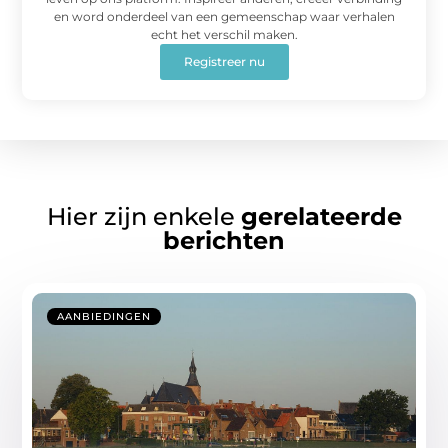
en word onderdeel van een gemeenschap waar verhalen
echt het verschil maken.
Registreer nu
Hier zijn enkele
gerelateerde
berichten
AANBIEDINGEN