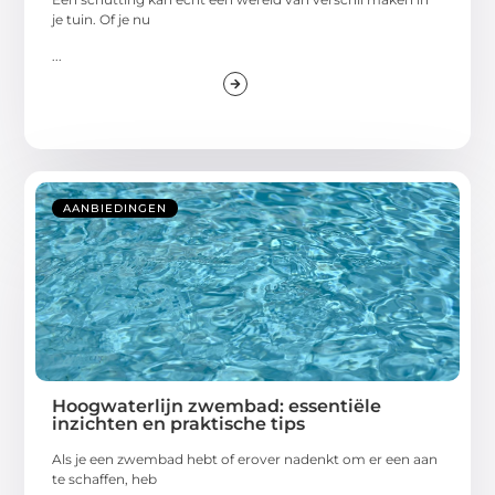
je tuin. Of je nu
...
AANBIEDINGEN
Hoogwaterlijn zwembad: essentiële
inzichten en praktische tips
Als je een zwembad hebt of erover nadenkt om er een aan
te schaffen, heb