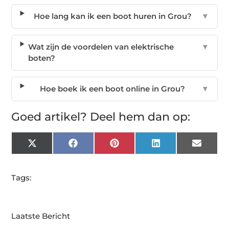
Hoe lang kan ik een boot huren in Grou?
▼
Wat zijn de voordelen van elektrische
▼
boten?
Hoe boek ik een boot online in Grou?
▼
Goed artikel? Deel hem dan op:
X
Facebook
Pinterest
LinkedIn
Email
(Twitter)
Tags:
Laatste Bericht