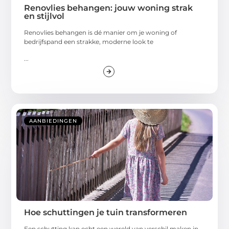
Renovlies behangen: jouw woning strak
en stijlvol
Renovlies behangen is dé manier om je woning of
bedrijfspand een strakke, moderne look te
...
AANBIEDINGEN
Hoe schuttingen je tuin transformeren
Een schutting kan echt een wereld van verschil maken in