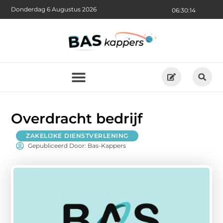
Donderdag 6 Augustus 2026
06:30:15
Overdracht bedrijf
ZAKELIJKE DIENSTVERLENING
Gepubliceerd Door: Bas-Kappers