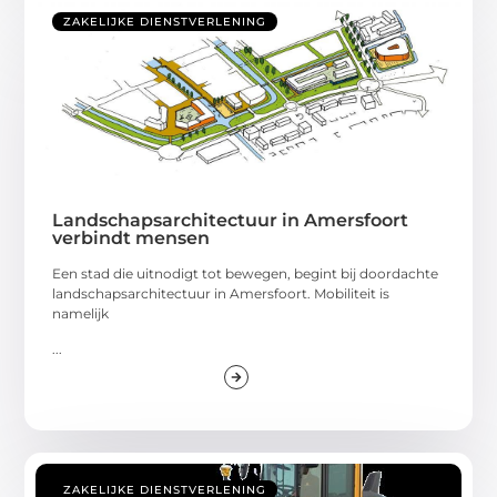
ZAKELIJKE DIENSTVERLENING
Landschapsarchitectuur in Amersfoort
verbindt mensen
Een stad die uitnodigt tot bewegen, begint bij doordachte
landschapsarchitectuur in Amersfoort. Mobiliteit is
namelijk
...
ZAKELIJKE DIENSTVERLENING