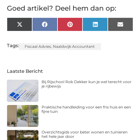
Goed artikel? Deel hem dan op:
X
Facebook
Pinterest
LinkedIn
Email
(Twitter)
Tags:
Fiscaal Advies
,
Naaldwijk Accountant
Laatste Bericht
Bij Rijschool Rob Dekker kun je wel terecht voor
je rijbewijs
Praktische handleiding voor een fris huis en een
fijne tuin
Overzichtsgids voor beter wonen en tuinieren
het hele jaar door