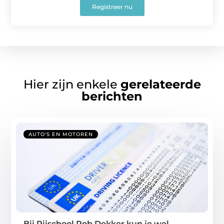
Registreer nu
Hier zijn enkele
gerelateerde
berichten
AUTO'S EN MOTOREN
Bij Rijschool Rob Dekker kun je wel