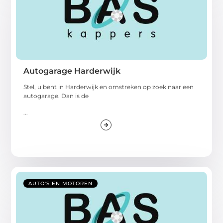
Autogarage Harderwijk
Stel, u bent in Harderwijk en omstreken op zoek naar een
autogarage. Dan is de
...
AUTO'S EN MOTOREN