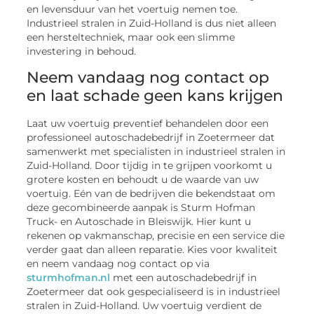
en levensduur van het voertuig nemen toe.
Industrieel stralen in Zuid-Holland is dus niet alleen
een hersteltechniek, maar ook een slimme
investering in behoud.
Neem vandaag nog contact op
en laat schade geen kans krijgen
Laat uw voertuig preventief behandelen door een
professioneel autoschadebedrijf in Zoetermeer dat
samenwerkt met specialisten in industrieel stralen in
Zuid-Holland. Door tijdig in te grijpen voorkomt u
grotere kosten en behoudt u de waarde van uw
voertuig. Eén van de bedrijven die bekendstaat om
deze gecombineerde aanpak is Sturm Hofman
Truck- en Autoschade in Bleiswijk. Hier kunt u
rekenen op vakmanschap, precisie en een service die
verder gaat dan alleen reparatie. Kies voor kwaliteit
en neem vandaag nog contact op via
sturmhofman.nl
met een autoschadebedrijf in
Zoetermeer dat ook gespecialiseerd is in industrieel
stralen in Zuid-Holland. Uw voertuig verdient de