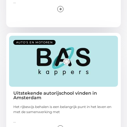
...
AUTO'S EN MOTOREN
Uitstekende autorijschool vinden in
Amsterdam
Het rijbewijs behalen is een belangrijk punt in het leven en
met de samenwerking met
...