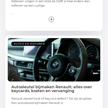
Rijlessen volgen in een stad als Delft is heel anders dan
oefenen op een rustige
...
AUTO'S EN MOTOREN
Autosleutel bijmaken Renault: alles over
keycards, kosten en vervanging
Renault sleutel kwijt of keycard defect? Dit zijn je opties
Een autosleutel bijmaken Renault is