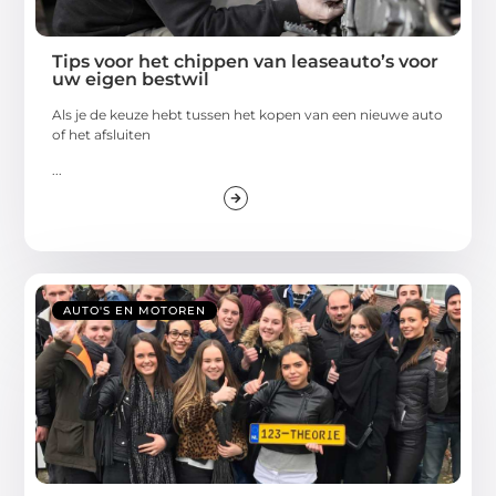
Tips voor het chippen van leaseauto’s voor
uw eigen bestwil
Als je de keuze hebt tussen het kopen van een nieuwe auto
of het afsluiten
...
AUTO'S EN MOTOREN