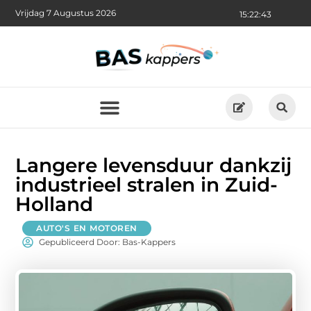
Vrijdag 7 Augustus 2026
15:22:44
Langere levensduur dankzij
industrieel stralen in Zuid-
Holland
AUTO'S EN MOTOREN
Gepubliceerd Door: Bas-Kappers