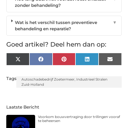
zonder behandeling?
Wat is het verschil tussen preventieve
▼
behandeling en reparatie?
Goed artikel? Deel hem dan op:
X
Facebook
Pinterest
LinkedIn
Email
(Twitter)
Tags:
Autoschadebedrijf Zoetermeer
,
Industrieel Stralen
Zuid-Holland
Laatste Bericht
Voorkom bouwvertraging door trillingen vooraf
te beheersen