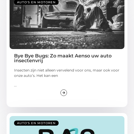
AUTO'S EN MOTOREN
Bye Bye Bugs: Zo maakt Aenso uw auto
insectenvrij
Insecten zijn niet alleen vervelend voor ons, maar ook voor
onze auto’s. Het kan een
...
AUTO'S EN MOTOREN