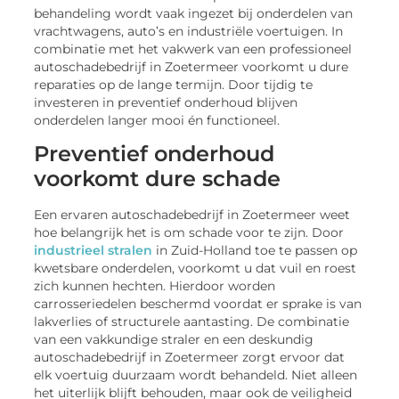
behandeling wordt vaak ingezet bij onderdelen van
vrachtwagens, auto’s en industriële voertuigen. In
combinatie met het vakwerk van een professioneel
autoschadebedrijf in Zoetermeer voorkomt u dure
reparaties op de lange termijn. Door tijdig te
investeren in preventief onderhoud blijven
onderdelen langer mooi én functioneel.
Preventief onderhoud
voorkomt dure schade
Een ervaren autoschadebedrijf in Zoetermeer weet
hoe belangrijk het is om schade voor te zijn. Door
industrieel stralen
in Zuid-Holland toe te passen op
kwetsbare onderdelen, voorkomt u dat vuil en roest
zich kunnen hechten. Hierdoor worden
carrosseriedelen beschermd voordat er sprake is van
lakverlies of structurele aantasting. De combinatie
van een vakkundige straler en een deskundig
autoschadebedrijf in Zoetermeer zorgt ervoor dat
elk voertuig duurzaam wordt behandeld. Niet alleen
het uiterlijk blijft behouden, maar ook de veiligheid