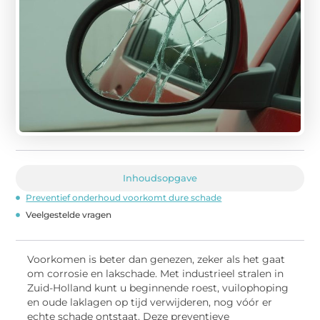
Inhoudsopgave
Preventief onderhoud voorkomt dure schade
Veelgestelde vragen
Voorkomen is beter dan genezen, zeker als het gaat
om corrosie en lakschade. Met industrieel stralen in
Zuid-Holland kunt u beginnende roest, vuilophoping
en oude laklagen op tijd verwijderen, nog vóór er
echte schade ontstaat. Deze preventieve