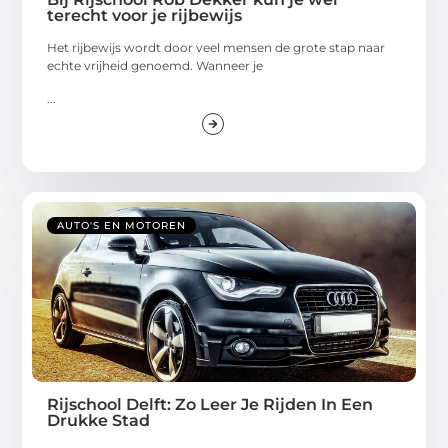
terecht voor je rijbewijs
Het rijbewijs wordt door veel mensen de grote stap naar
echte vrijheid genoemd. Wanneer je
...
AUTO'S EN MOTOREN
Rijschool Delft: Zo Leer Je Rijden In Een
Drukke Stad