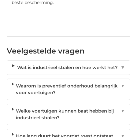
beste bescherming.
Veelgestelde vragen
Wat is industrieel stralen en hoe werkt het?
▼
Waarom is preventief onderhoud belangrijk
▼
voor voertuigen?
Welke voertuigen kunnen baat hebben bij
▼
industrieel stralen?
Hoe lang duurt het voordat roest ontstaat
▼