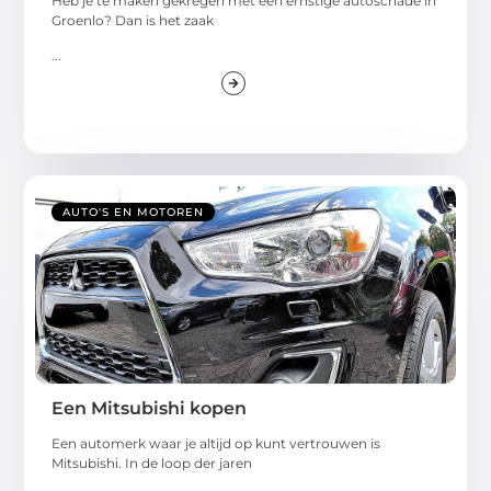
Heb je te maken gekregen met een ernstige autoschade in
Groenlo? Dan is het zaak
...
AUTO'S EN MOTOREN
Een Mitsubishi kopen
Een automerk waar je altijd op kunt vertrouwen is
Mitsubishi. In de loop der jaren