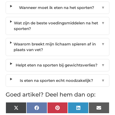
Wanneer moet ik eten na het sporten?
▼
Wat zijn de beste voedingsmiddelen na het
▼
sporten?
Waarom breekt mijn lichaam spieren af in
▼
plaats van vet?
Helpt eten na sporten bij gewichtsverlies?
▼
Is eten na sporten echt noodzakelijk?
▼
Goed artikel? Deel hem dan op:
X
Facebook
Pinterest
LinkedIn
Email
(Twitter)