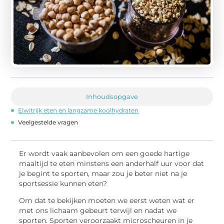
Inhoudsopgave
Eiwitrijk eten en langzame koolhydraten
Veelgestelde vragen
Er wordt vaak aanbevolen om een goede hartige
maaltijd te eten minstens een anderhalf uur voor dat
je begint te sporten, maar zou je beter niet na je
sportsessie kunnen eten?
Om dat te bekijken moeten we eerst weten wat er
met ons lichaam gebeurt terwijl en nadat we
sporten. Sporten veroorzaakt microscheuren in je