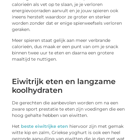
calorieën als vet op te slaan, je je verloren
energievoorraden aanvult en je jouw spieren ook
ineens herstelt waardoor ze groter en sterker
worden zonder dat er enige spierweefsels verloren
geraken.
Meer spieren staat gelijk aan meer verbrande
calorieën, dus maak er een punt van om je snack
binnen twee uur te eten en daarna een grotere
maaltijd te nuttigen.
Eiwitrijk eten en langzame
koolhydraten
De gerechten die aanbevolen worden om na een
zware sport prestatie te eten zijn voedingen die een
hoog gehalte hebben van eiwitten.
Het
beste eiwitrijke eten
hiervoor zijn met gemak
witte kip en zalm, Griekse yoghurt is ook een heel
gezonde aanvulling van eiwitten die je dan met wat