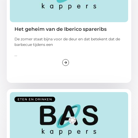
Het geheim van de Iberico spareribs
De zomer staat bijna voor de deur en dat betekent dat de
barbecue tijdens een
...
ETEN EN DRINKEN