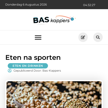
Donderdag 6 Augustus 2026
04:32:27
Eten na sporten
ETEN EN DRINKEN
Gepubliceerd Door: Bas-Kappers