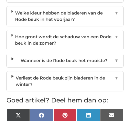
Welke kleur hebben de bladeren van de
▼
Rode beuk in het voorjaar?
Hoe groot wordt de schaduw van een Rode
▼
beuk in de zomer?
Wanneer is de Rode beuk het mooiste?
▼
Verliest de Rode beuk zijn bladeren in de
▼
winter?
Goed artikel? Deel hem dan op:
X
Facebook
Pinterest
LinkedIn
Email
(Twitter)