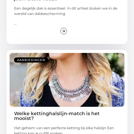
Een degelijk dak is essentieel. In dit artikel duiken we in de
wereld van dakbescherming
...
AANBIEDINGEN
Welke kettinghalslijn-match is het
mooist?
Het geheim van een perfecte ketting bij elke halslijn Een
ketting kan je outfit maken