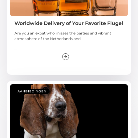
Worldwide Delivery of Your Favorite Flügel
Are you an expat who misses the parties and vibrant
atmosphere of the Netherlands and
...
AANBIEDINGEN