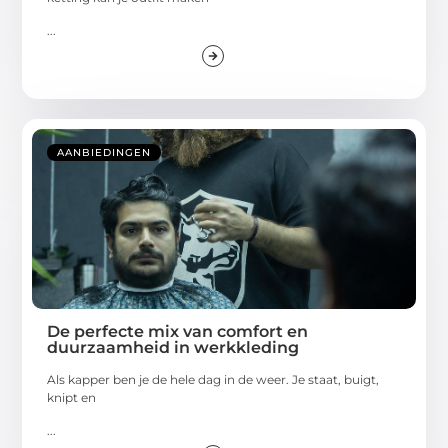
...
AANBIEDINGEN
De perfecte mix van comfort en
duurzaamheid in werkkleding
Als kapper ben je de hele dag in de weer. Je staat, buigt,
knipt en
...