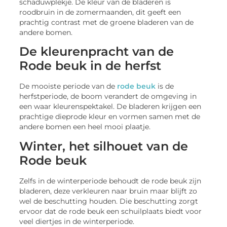
schaduwplekje. De kleur van de bladeren is
roodbruin in de zomermaanden, dit geeft een
prachtig contrast met de groene bladeren van de
andere bomen.
De kleurenpracht van de
Rode beuk in de herfst
De mooiste periode van de
rode beuk
is de
herfstperiode, de boom verandert de omgeving in
een waar kleurenspektakel. De bladeren krijgen een
prachtige dieprode kleur en vormen samen met de
andere bomen een heel mooi plaatje.
Winter, het silhouet van de
Rode beuk
Zelfs in de winterperiode behoudt de rode beuk zijn
bladeren, deze verkleuren naar bruin maar blijft zo
wel de beschutting houden. Die beschutting zorgt
ervoor dat de rode beuk een schuilplaats biedt voor
veel diertjes in de winterperiode.