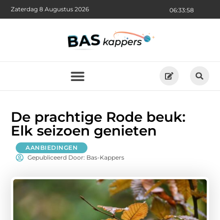
Zaterdag 8 Augustus 2026
06:34:00
De prachtige Rode beuk:
Elk seizoen genieten
AANBIEDINGEN
Gepubliceerd Door: Bas-Kappers