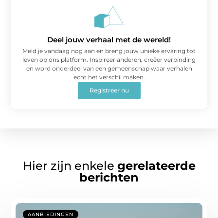
Deel jouw verhaal met de wereld!
Meld je vandaag nog aan en breng jouw unieke ervaring tot
leven op ons platform. Inspireer anderen, creëer verbinding
en word onderdeel van een gemeenschap waar verhalen
echt het verschil maken.
Registreer nu
Hier zijn enkele
gerelateerde
berichten
AANBIEDINGEN