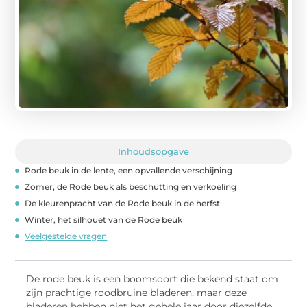
Inhoudsopgave
Rode beuk in de lente, een opvallende verschijning
Zomer, de Rode beuk als beschutting en verkoeling
De kleurenpracht van de Rode beuk in de herfst
Winter, het silhouet van de Rode beuk
Veelgestelde vragen
De rode beuk is een boomsoort die bekend staat om
zijn prachtige roodbruine bladeren, maar deze
bladeren hebben niet het gehele jaar door diezelfde