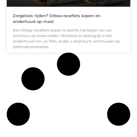
Zorgeloos rijden? Orbea-racefiets kopen en
onderhoud op maat
Een Orbea-racefiets kopen is slechts het begin van uw
avontuur op twee wielen. Minstens zo belangrijk is het
onderhoud van uw fiets, zodat u altijd kunt vertrouwen op
optimale prestaties.