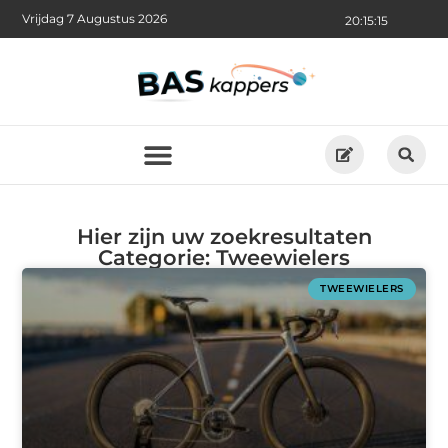
Vrijdag 7 Augustus 2026
20:15:16
Hier zijn uw zoekresultaten
Categorie: Tweewielers
TWEEWIELERS