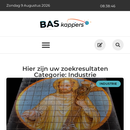
Zondag 9 Augustus 2026
08:38:46
Hier zijn uw zoekresultaten
Categorie: Industrie
INDUSTRIE