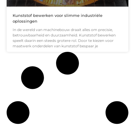
Kunststof bewerken voor slimme industriële
oplossingen
In de wereld van machinebouw draait alles om precisie,
betrouwbaarheid en duurzaamheid. Kunststof bewerken
speelt daarin een steeds grotere rol. Door te kiezen voor
maatwerk onderdelen van kunststof bespaar je