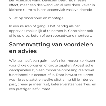
Een volledige wand bekleden geeft het meeste
effect, maar een deelwand kan al veel doen. Zeker in
kleinere ruimtes is een accentvlak vaak voldoende.
5. Let op onderhoud en montage
In een keuken of gang is het handig als het
oppervlak makkelijk af te nemen is. Controleer ook
of je op gips, beton of een voorzetwand monteert.
Samenvatting van voordelen
en advies
Wie last heeft van galm hoeft niet meteen te kiezen
voor dikke gordijnen of grote tapijten. Akoestische
wandpanelen zijn een moderne oplossing die zowel
functioneel als decoratief is. Door bewust te kiezen
waar je ze plaatst en welke uitstraling bij je interieur
past, creëer je meer rust, betere verstaanbaarheid en
een prettiger leefklimaat.