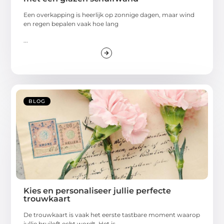
Een overkapping is heerlijk op zonnige dagen, maar wind
en regen bepalen vaak hoe lang
...
BLOG
Kies en personaliseer jullie perfecte
trouwkaart
De trouwkaart is vaak het eerste tastbare moment waarop
jullie bruiloft echt wordt. Het is