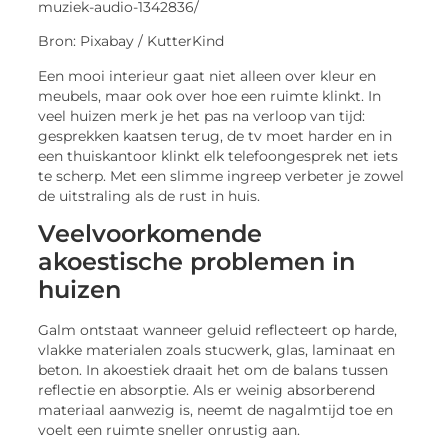
muziek-audio-1342836/
Bron: Pixabay / KutterKind
Een mooi interieur gaat niet alleen over kleur en
meubels, maar ook over hoe een ruimte klinkt. In
veel huizen merk je het pas na verloop van tijd:
gesprekken kaatsen terug, de tv moet harder en in
een thuiskantoor klinkt elk telefoongesprek net iets
te scherp. Met een slimme ingreep verbeter je zowel
de uitstraling als de rust in huis.
Veelvoorkomende
akoestische problemen in
huizen
Galm ontstaat wanneer geluid reflecteert op harde,
vlakke materialen zoals stucwerk, glas, laminaat en
beton. In akoestiek draait het om de balans tussen
reflectie en absorptie. Als er weinig absorberend
materiaal aanwezig is, neemt de nagalmtijd toe en
voelt een ruimte sneller onrustig aan.