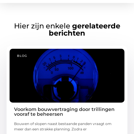
Hier zijn enkele
gerelateerde
berichten
BLOG
Voorkom bouwvertraging door trillingen
vooraf te beheersen
Bouwen of slopen naast bestaande panden vraagt om
meer dan een strakke planning. Zodra er