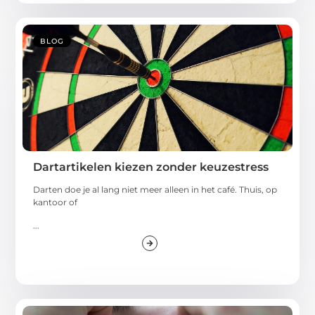
BLOG
Dartartikelen kiezen zonder keuzestress
Darten doe je al lang niet meer alleen in het café. Thuis, op
kantoor of
...