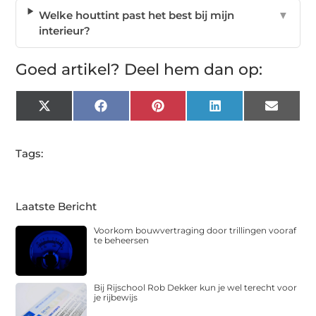
Welke houttint past het best bij mijn
▼
interieur?
Goed artikel? Deel hem dan op:
X
Facebook
Pinterest
LinkedIn
Email
(Twitter)
Tags:
Laatste Bericht
Voorkom bouwvertraging door trillingen vooraf
te beheersen
Bij Rijschool Rob Dekker kun je wel terecht voor
je rijbewijs