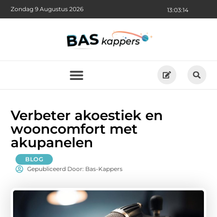
Zondag 9 Augustus 2026
13:03:16
Verbeter akoestiek en
wooncomfort met
akupanelen
BLOG
Gepubliceerd Door: Bas-Kappers