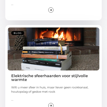
...
BLOG
Elektrische sfeerhaarden voor stijlvolle
warmte
Wilt u meer sfeer in huis, maar liever geen rookkanaal,
houtopslag of gedoe met rook
...