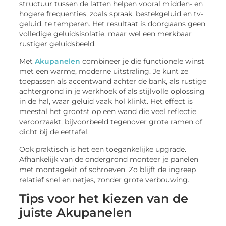
structuur tussen de latten helpen vooral midden- en
hogere frequenties, zoals spraak, bestekgeluid en tv-
geluid, te temperen. Het resultaat is doorgaans geen
volledige geluidsisolatie, maar wel een merkbaar
rustiger geluidsbeeld.
Met
Akupanelen
combineer je die functionele winst
met een warme, moderne uitstraling. Je kunt ze
toepassen als accentwand achter de bank, als rustige
achtergrond in je werkhoek of als stijlvolle oplossing
in de hal, waar geluid vaak hol klinkt. Het effect is
meestal het grootst op een wand die veel reflectie
veroorzaakt, bijvoorbeeld tegenover grote ramen of
dicht bij de eettafel.
Ook praktisch is het een toegankelijke upgrade.
Afhankelijk van de ondergrond monteer je panelen
met montagekit of schroeven. Zo blijft de ingreep
relatief snel en netjes, zonder grote verbouwing.
Tips voor het kiezen van de
juiste Akupanelen