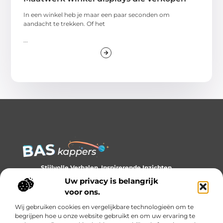
In een winkel heb je maar een paar seconden om
aandacht te trekken. Of het
...
Stijlvolle Verhalen, Inspirerende Inzichten.
Ontdek trends, tips en verhalen die je kijk op stijl verrijken.
Uw privacy is belangrijk
voor ons.
Bericht categorie
Wij gebruiken cookies en vergelijkbare technologieën om te
begrijpen hoe u onze website gebruikt en om uw ervaring te