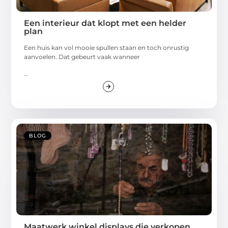
Een interieur dat klopt met een helder
plan
Een huis kan vol mooie spullen staan en toch onrustig
aanvoelen. Dat gebeurt vaak wanneer
...
BLOG
Maatwerk winkel displays die verkopen