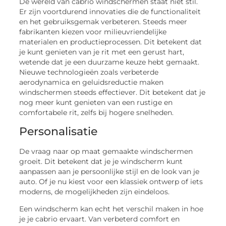
De wereld van cabrio windschermen staat niet stil.
Er zijn voortdurend innovaties die de functionaliteit
en het gebruiksgemak verbeteren. Steeds meer
fabrikanten kiezen voor milieuvriendelijke
materialen en productieprocessen. Dit betekent dat
je kunt genieten van je rit met een gerust hart,
wetende dat je een duurzame keuze hebt gemaakt.
Nieuwe technologieën zoals verbeterde
aerodynamica en geluidsreductie maken
windschermen steeds effectiever. Dit betekent dat je
nog meer kunt genieten van een rustige en
comfortabele rit, zelfs bij hogere snelheden.
Personalisatie
De vraag naar op maat gemaakte windschermen
groeit. Dit betekent dat je je windscherm kunt
aanpassen aan je persoonlijke stijl en de look van je
auto. Of je nu kiest voor een klassiek ontwerp of iets
moderns, de mogelijkheden zijn eindeloos.
Een windscherm kan echt het verschil maken in hoe
je je cabrio ervaart. Van verbeterd comfort en