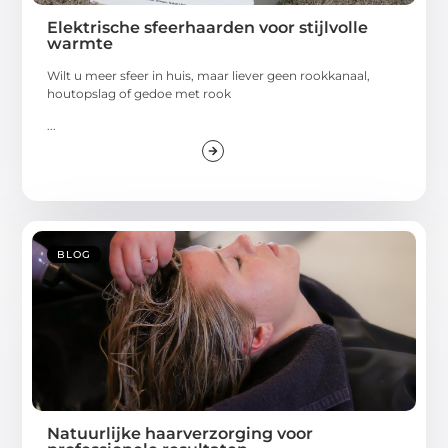
Elektrische sfeerhaarden voor stijlvolle
warmte
Wilt u meer sfeer in huis, maar liever geen rookkanaal,
houtopslag of gedoe met rook
...
BLOG
Natuurlijke haarverzorging voor