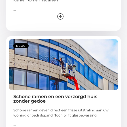
Klanten komen niet alleen
...
BLOG
Schone ramen en een verzorgd huis
zonder gedoe
Schone ramen geven direct een frisse uitstraling aan uw
woning of bedrijfspand. Toch blijft glasbewassing
...