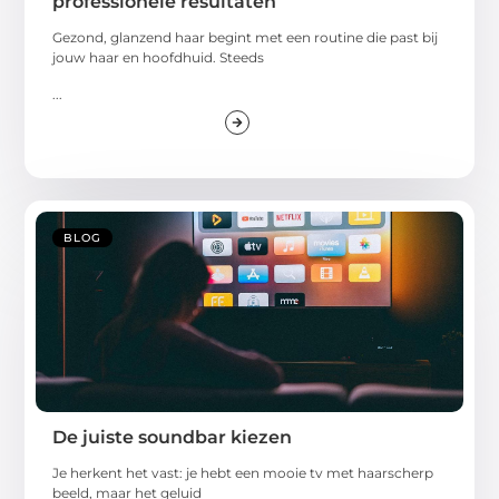
professionele resultaten
Gezond, glanzend haar begint met een routine die past bij
jouw haar en hoofdhuid. Steeds
...
BLOG
De juiste soundbar kiezen
Je herkent het vast: je hebt een mooie tv met haarscherp
beeld, maar het geluid