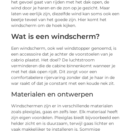
het gevoel gaat van rijden met het dak open, de
wind door je haren en de zon op je gezicht. Maar
laten we eerlijk zijn, diezelfde wind kan soms ook een
beetje teveel van het goede zijn. Hier komt het
windscherm om de hoek kijken.
Wat is een windscherm?
Een windscherm, ook wel windstopper genoemd, is
een accessoire dat je achter de voorstoelen van je
cabrio plaatst. Het doel? De luchtstroom
verminderen die de cabine binnenkomt wanneer je
met het dak open rijdt. Dit zorgt voor een
comfortabelere rijervaring zonder dat je haar in de
war raakt of dat je constant met een koude nek zit.
Materialen en ontwerpen
Windschermen zijn er in verschillende materialen
zoals plexiglas, gaas en zelfs leer. Elk materiaal heeft
zijn eigen voordelen. Plexiglas biedt bijvoorbeeld een
helder zicht en is duurzaam, terwijl gaas lichter en
vaak makkelijker te installeren is. Sommige