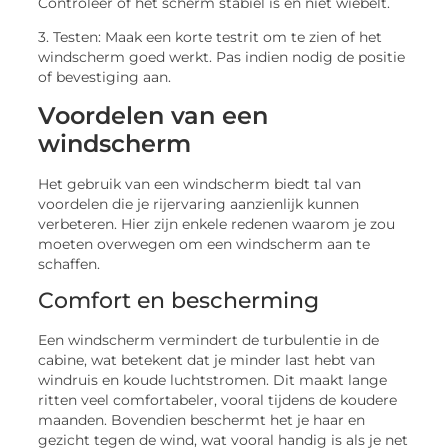
Controleer of het scherm stabiel is en niet wiebelt.
3. Testen: Maak een korte testrit om te zien of het
windscherm goed werkt. Pas indien nodig de positie
of bevestiging aan.
Voordelen van een
windscherm
Het gebruik van een windscherm biedt tal van
voordelen die je rijervaring aanzienlijk kunnen
verbeteren. Hier zijn enkele redenen waarom je zou
moeten overwegen om een windscherm aan te
schaffen.
Comfort en bescherming
Een windscherm vermindert de turbulentie in de
cabine, wat betekent dat je minder last hebt van
windruis en koude luchtstromen. Dit maakt lange
ritten veel comfortabeler, vooral tijdens de koudere
maanden. Bovendien beschermt het je haar en
gezicht tegen de wind, wat vooral handig is als je net