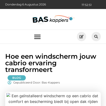
Donderdag 6 Augustus 2026
17:52:52
Hoe een windscherm jouw
cabrio ervaring
transformeert
BLOG
Gepubliceerd Door: Bas-Kappers