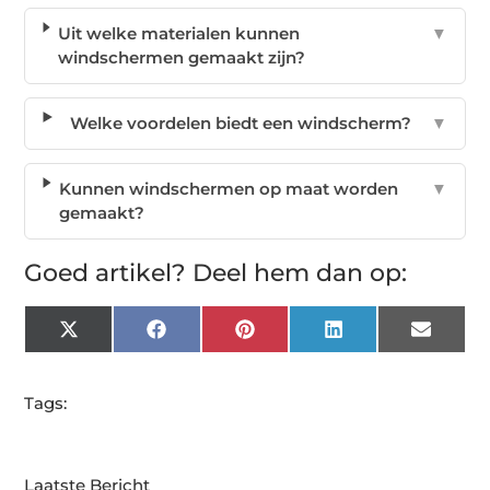
Uit welke materialen kunnen
▼
windschermen gemaakt zijn?
Welke voordelen biedt een windscherm?
▼
Kunnen windschermen op maat worden
▼
gemaakt?
Goed artikel? Deel hem dan op:
X
Facebook
Pinterest
LinkedIn
Email
(Twitter)
Tags:
Laatste Bericht