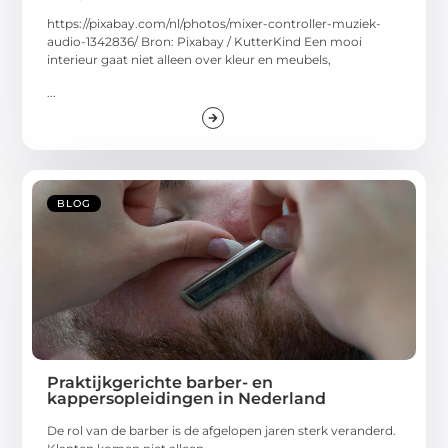
https://pixabay.com/nl/photos/mixer-controller-muziek-
audio-1342836/ Bron: Pixabay / KutterKind Een mooi
interieur gaat niet alleen over kleur en meubels,
...
BLOG
Praktijkgerichte barber- en
kappersopleidingen in Nederland
De rol van de barber is de afgelopen jaren sterk veranderd.