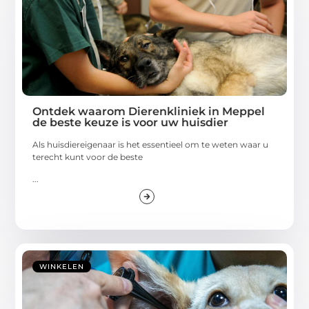
Ontdek waarom Dierenkliniek in Meppel
de beste keuze is voor uw huisdier
Als huisdiereigenaar is het essentieel om te weten waar u
terecht kunt voor de beste
...
WINKELEN