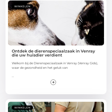
WINKELEN
Ontdek de dierenspeciaalzaak in Venray
die uw huisdier verdient
Welkom bij de Dierenspeciaalzaak in Venray (Venray Gids),
waar de gezondheid en het geluk van
...
WINKELEN