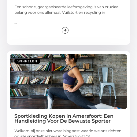
Een schone, georganiseerde leefomgeving is van cruciaal
belang voor ons allemaal. Vuilstort en recycling in
...
WINKELEN
Sportkleding Kopen in Amersfoort: Een
Handleiding Voor De Bewuste Sporter
Welkom bij onze nieuwste blogpost waarin we ons richten
op alle sportliefhebbers in Amersfoort! Of