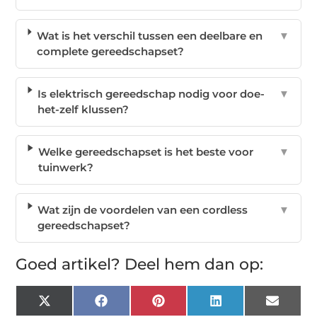
Wat is het verschil tussen een deelbare en
▼
complete gereedschapset?
Is elektrisch gereedschap nodig voor doe-
▼
het-zelf klussen?
Welke gereedschapset is het beste voor
▼
tuinwerk?
Wat zijn de voordelen van een cordless
▼
gereedschapset?
Goed artikel? Deel hem dan op:
X
Facebook
Pinterest
LinkedIn
Email
(Twitter)