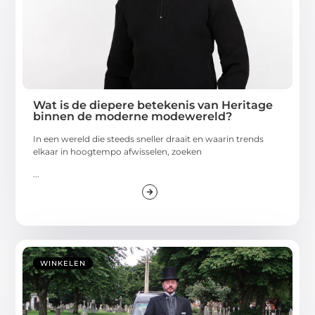
Wat is de diepere betekenis van Heritage
binnen de moderne modewereld?
In een wereld die steeds sneller draait en waarin trends
elkaar in hoogtempo afwisselen, zoeken
...
WINKELEN