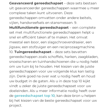
Geavanceerd gereedschapset
– deze sets bestaan
uit geavanceerder gereedschappen waarmee u meer
complexe taken kunt uitvoeren. Deze
gereedschappen omvatten onder andere beitels,
vijlen, handwreefsels en stansmessen. 9.
Multifunctionele gereedschapset
– een complete
set met multifunctionele gereedschappen helpt u
snel en efficiënt taken af te maken. Het omvat
meestal een boor, een slagschroevendraaier, een
jigsaw, een stofzuiger en een reciprozaagmachine.
10.
Tuingereedschapset
– deze sets bevatten
gereedschappen zoals schoffels, harken, zaagbladen,
snoeischaren en tuinhandschoenen die u nodig hebt
om uw tuin bij te houden. Het kiezen van de juiste
gereedschappen voor uw volgende klus kan lastig
zijn. Denk goed na over wat u nodig heeft en houd
uw budget in de gaten. Als u in deze top 10 kijkt
vindt u zeker de juiste gereedschapsset voor uw
doeleinden. Als u meer informatie nodig heeft over
de
gereedschapset top 10
, kan deze bron u helpen
bij het kiezen van de beste gereedschapset voor uw
project.