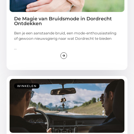
De Magie van Bruidsmode in Dordrecht
Ontdekken
Ben je een aanstaande bruid, een mode-enthousiasteling
of gewoon nieuwsgierig naar wat Dordrecht te bieden
...
WINKELEN