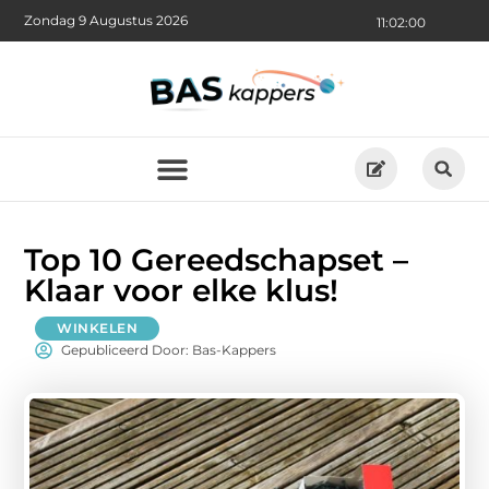
Zondag 9 Augustus 2026
11:02:02
Top 10 Gereedschapset –
Klaar voor elke klus!
WINKELEN
Gepubliceerd Door: Bas-Kappers