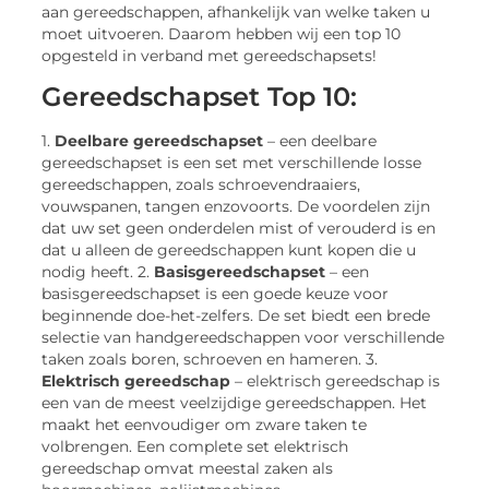
aan gereedschappen, afhankelijk van welke taken u
moet uitvoeren. Daarom hebben wij een top 10
opgesteld in verband met gereedschapsets!
Gereedschapset Top 10:
1.
Deelbare gereedschapset
– een deelbare
gereedschapset is een set met verschillende losse
gereedschappen, zoals schroevendraaiers,
vouwspanen, tangen enzovoorts. De voordelen zijn
dat uw set geen onderdelen mist of verouderd is en
dat u alleen de gereedschappen kunt kopen die u
nodig heeft. 2.
Basisgereedschapset
– een
basisgereedschapset is een goede keuze voor
beginnende doe-het-zelfers. De set biedt een brede
selectie van handgereedschappen voor verschillende
taken zoals boren, schroeven en hameren. 3.
Elektrisch gereedschap
– elektrisch gereedschap is
een van de meest veelzijdige gereedschappen. Het
maakt het eenvoudiger om zware taken te
volbrengen. Een complete set elektrisch
gereedschap omvat meestal zaken als