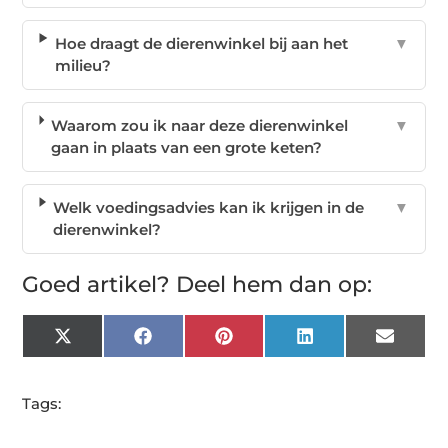
Hoe draagt de dierenwinkel bij aan het
▼
milieu?
Waarom zou ik naar deze dierenwinkel
▼
gaan in plaats van een grote keten?
Welk voedingsadvies kan ik krijgen in de
▼
dierenwinkel?
Goed artikel? Deel hem dan op:
X
Facebook
Pinterest
LinkedIn
Email
(Twitter)
Tags: