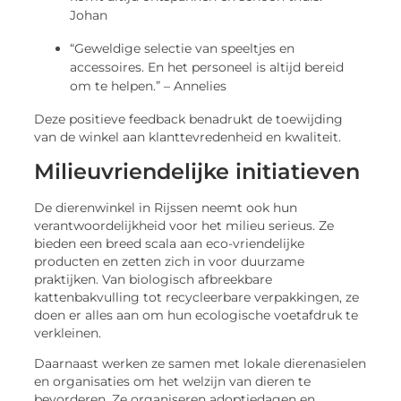
Johan
“Geweldige selectie van speeltjes en
accessoires. En het personeel is altijd bereid
om te helpen.” – Annelies
Deze positieve feedback benadrukt de toewijding
van de winkel aan klanttevredenheid en kwaliteit.
Milieuvriendelijke initiatieven
De dierenwinkel in Rijssen neemt ook hun
verantwoordelijkheid voor het milieu serieus. Ze
bieden een breed scala aan eco-vriendelijke
producten en zetten zich in voor duurzame
praktijken. Van biologisch afbreekbare
kattenbakvulling tot recycleerbare verpakkingen, ze
doen er alles aan om hun ecologische voetafdruk te
verkleinen.
Daarnaast werken ze samen met lokale dierenasielen
en organisaties om het welzijn van dieren te
bevorderen. Ze organiseren adoptiedagen en