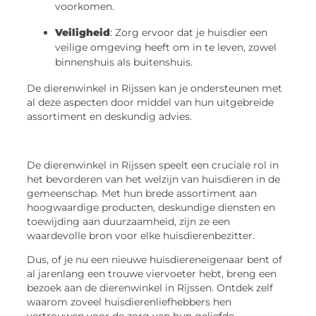
voorkomen.
Veiligheid
: Zorg ervoor dat je huisdier een
veilige omgeving heeft om in te leven, zowel
binnenshuis als buitenshuis.
De dierenwinkel in Rijssen kan je ondersteunen met
al deze aspecten door middel van hun uitgebreide
assortiment en deskundig advies.
De dierenwinkel in Rijssen speelt een cruciale rol in
het bevorderen van het welzijn van huisdieren in de
gemeenschap. Met hun brede assortiment aan
hoogwaardige producten, deskundige diensten en
toewijding aan duurzaamheid, zijn ze een
waardevolle bron voor elke huisdierenbezitter.
Dus, of je nu een nieuwe huisdiereneigenaar bent of
al jarenlang een trouwe viervoeter hebt, breng een
bezoek aan de dierenwinkel in Rijssen. Ontdek zelf
waarom zoveel huisdierenliefhebbers hen