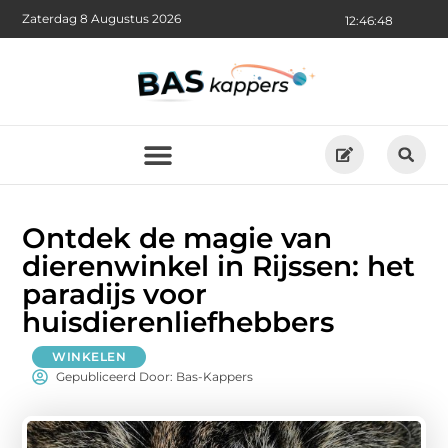
Zaterdag 8 Augustus 2026
12:46:49
Ontdek de magie van
dierenwinkel in Rijssen: het
paradijs voor
huisdierenliefhebbers
WINKELEN
Gepubliceerd Door: Bas-Kappers