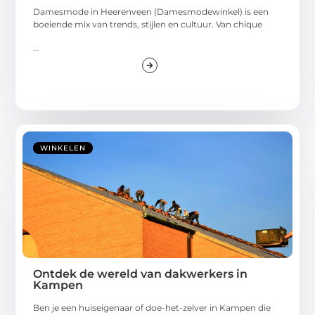
Damesmode in Heerenveen (Damesmodewinkel) is een
boeiende mix van trends, stijlen en cultuur. Van chique
...
WINKELEN
Ontdek de wereld van dakwerkers in
Kampen
Ben je een huiseigenaar of doe-het-zelver in Kampen die