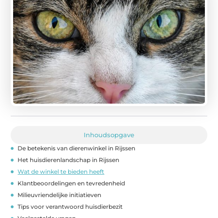
Inhoudsopgave
De betekenis van dierenwinkel in Rijssen
Het huisdierenlandschap in Rijssen
Wat de winkel te bieden heeft
Klantbeoordelingen en tevredenheid
Milieuvriendelijke initiatieven
Tips voor verantwoord huisdierbezit