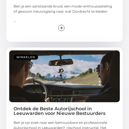
Ben je een aanstaande bruid, een mode-enthousiasteling
of gewoon nieuwsgierig naar wat Dordrecht te bieden
...
WINKELEN
Ontdek de Beste Autorijschool in
Leeuwarden voor Nieuwe Bestuurders
Ben je op zoek naar een betrouwbare en professionele
Autorijschool in Leeuwarden?. rijschool instructie. Het