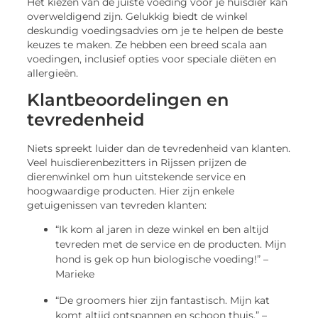
Het kiezen van de juiste voeding voor je huisdier kan
overweldigend zijn. Gelukkig biedt de winkel
deskundig voedingsadvies om je te helpen de beste
keuzes te maken. Ze hebben een breed scala aan
voedingen, inclusief opties voor speciale diëten en
allergieën.
Klantbeoordelingen en
tevredenheid
Niets spreekt luider dan de tevredenheid van klanten.
Veel huisdierenbezitters in Rijssen prijzen de
dierenwinkel om hun uitstekende service en
hoogwaardige producten. Hier zijn enkele
getuigenissen van tevreden klanten:
“Ik kom al jaren in deze winkel en ben altijd
tevreden met de service en de producten. Mijn
hond is gek op hun biologische voeding!” –
Marieke
“De groomers hier zijn fantastisch. Mijn kat
komt altijd ontspannen en schoon thuis.” –