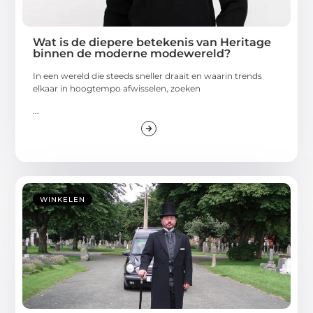
Wat is de diepere betekenis van Heritage
binnen de moderne modewereld?
In een wereld die steeds sneller draait en waarin trends
elkaar in hoogtempo afwisselen, zoeken
...
WINKELEN