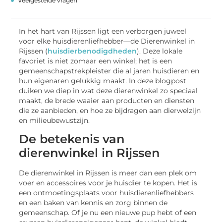
Veelgestelde vragen
In het hart van Rijssen ligt een verborgen juweel
voor elke huisdierenliefhebber—de Dierenwinkel in
Rijssen (
huisdierbenodigdheden
). Deze lokale
favoriet is niet zomaar een winkel; het is een
gemeenschapstrekpleister die al jaren huisdieren en
hun eigenaren gelukkig maakt. In deze blogpost
duiken we diep in wat deze dierenwinkel zo speciaal
maakt, de brede waaier aan producten en diensten
die ze aanbieden, en hoe ze bijdragen aan dierwelzijn
en milieubewustzijn.
De betekenis van
dierenwinkel in Rijssen
De dierenwinkel in Rijssen is meer dan een plek om
voer en accessoires voor je huisdier te kopen. Het is
een ontmoetingsplaats voor huisdierenliefhebbers
en een baken van kennis en zorg binnen de
gemeenschap. Of je nu een nieuwe pup hebt of een