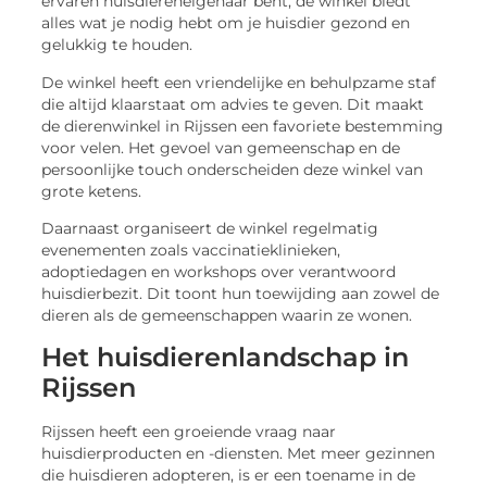
ervaren huisdiereneigenaar bent, de winkel biedt
alles wat je nodig hebt om je huisdier gezond en
gelukkig te houden.
De winkel heeft een vriendelijke en behulpzame staf
die altijd klaarstaat om advies te geven. Dit maakt
de dierenwinkel in Rijssen een favoriete bestemming
voor velen. Het gevoel van gemeenschap en de
persoonlijke touch onderscheiden deze winkel van
grote ketens.
Daarnaast organiseert de winkel regelmatig
evenementen zoals vaccinatieklinieken,
adoptiedagen en workshops over verantwoord
huisdierbezit. Dit toont hun toewijding aan zowel de
dieren als de gemeenschappen waarin ze wonen.
Het huisdierenlandschap in
Rijssen
Rijssen heeft een groeiende vraag naar
huisdierproducten en -diensten. Met meer gezinnen
die huisdieren adopteren, is er een toename in de