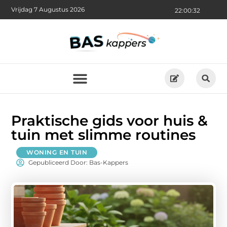
Vrijdag 7 Augustus 2026
22:00:33
Praktische gids voor huis &
tuin met slimme routines
WONING EN TUIN
Gepubliceerd Door: Bas-Kappers