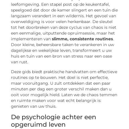
leefomgeving. Een stapel post op de keukentafel,
speelgoed dat door de kamer slingert en een tuin die
langzaam verandert in een wildernis. Het gevoel van
overweldiging is voor velen herkenbaar. De sleutel
tot het doorbreken van deze cyclus van chaos is niet
een eenmalige, uitputtende opruimsessie, maar het
implementeren van
slimme, consistente routines
.
Door kleine, beheersbare taken te verankeren in uw
dagelijkse en wekelijkse leven, transformeert u uw
huis en tuin van een bron van stress naar een oase
van rust.
Deze gids biedt praktische handvatten om effectieve
routines op te bouwen. Het doel is niet perfectie,
maar vooruitgang. U zult ontdekken dat een paar
minuten per dag een groter verschil maken dan u
ooit voor mogelijk hield. Laten we de chaos temmen
en ruimte maken voor wat echt belangrijk is:
genieten van uw thuis.
De psychologie achter een
opgeruimd leven