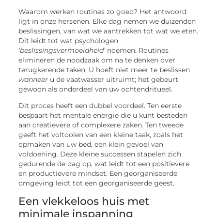
Waarom werken routines zo goed? Het antwoord
ligt in onze hersenen. Elke dag nemen we duizenden
beslissingen, van wat we aantrekken tot wat we eten.
Dit leidt tot wat psychologen
‘beslissingsvermoeidheid’
noemen. Routines
elimineren de noodzaak om na te denken over
terugkerende taken. U hoeft niet meer te beslissen
wanneer
u de vaatwasser uitruimt; het gebeurt
gewoon als onderdeel van uw ochtendritueel.
Dit proces heeft een dubbel voordeel. Ten eerste
bespaart het mentale energie die u kunt besteden
aan creatievere of complexere zaken. Ten tweede
geeft het voltooien van een kleine taak, zoals het
opmaken van uw bed, een klein gevoel van
voldoening. Deze kleine successen stapelen zich
gedurende de dag op, wat leidt tot een positievere
en productievere mindset. Een georganiseerde
omgeving leidt tot een georganiseerde geest.
Een vlekkeloos huis met
minimale inspanning