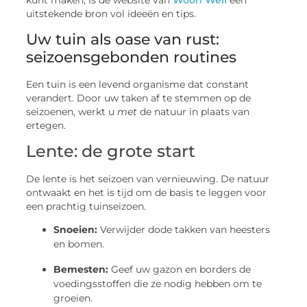
kunt maken, is de website van
Woon Well
een
uitstekende bron vol ideeën en tips.
Uw tuin als oase van rust:
seizoensgebonden routines
Een tuin is een levend organisme dat constant
verandert. Door uw taken af te stemmen op de
seizoenen, werkt u
met
de natuur in plaats van
ertegen.
Lente: de grote start
De lente is het seizoen van vernieuwing. De natuur
ontwaakt en het is tijd om de basis te leggen voor
een prachtig tuinseizoen.
Snoeien:
Verwijder dode takken van heesters
en bomen.
Bemesten:
Geef uw gazon en borders de
voedingsstoffen die ze nodig hebben om te
groeien.