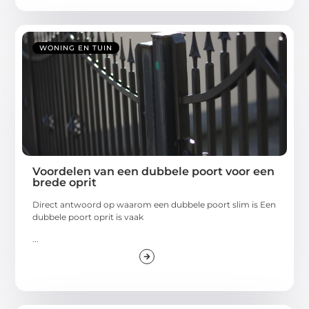
WONING EN TUIN
Voordelen van een dubbele poort voor een
brede oprit
Direct antwoord op waarom een dubbele poort slim is Een
dubbele poort oprit is vaak
...