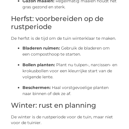
Gazon maaien:
Regelmatig maaien houdt het
gras gezond en sterk.
Herfst: voorbereiden op de
rustperiode
De herfst is de tijd om de tuin winterklaar te maken.
Bladeren ruimen:
Gebruik de bladeren om
een composthoop te starten.
Bollen planten:
Plant nu tulpen-, narcissen- en
krokusbollen voor een kleurrijke start van de
volgende lente.
Beschermen:
Haal vorstgevoelige planten
naar binnen of dek ze af.
Winter: rust en planning
De winter is de rustperiode voor de tuin, maar niet
voor de tuinier.