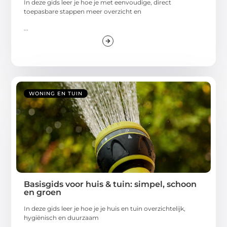
In deze gids leer je hoe je met eenvoudige, direct
toepasbare stappen meer overzicht en
...
WONING EN TUIN
Basisgids voor huis & tuin: simpel, schoon
en groen
In deze gids leer je hoe je je huis en tuin overzichtelijk,
hygiënisch en duurzaam