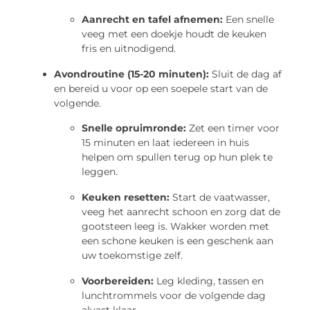
Aanrecht en tafel afnemen:
Een snelle
veeg met een doekje houdt de keuken
fris en uitnodigend.
Avondroutine (15-20 minuten):
Sluit de dag af
en bereid u voor op een soepele start van de
volgende.
Snelle opruimronde:
Zet een timer voor
15 minuten en laat iedereen in huis
helpen om spullen terug op hun plek te
leggen.
Keuken resetten:
Start de vaatwasser,
veeg het aanrecht schoon en zorg dat de
gootsteen leeg is. Wakker worden met
een schone keuken is een geschenk aan
uw toekomstige zelf.
Voorbereiden:
Leg kleding, tassen en
lunchtrommels voor de volgende dag
alvast klaar.