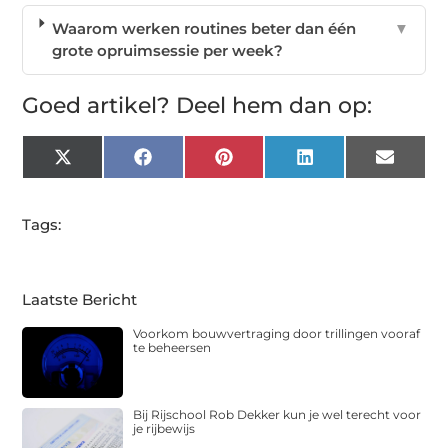
Waarom werken routines beter dan één
▼
grote opruimsessie per week?
Goed artikel? Deel hem dan op:
X
Facebook
Pinterest
LinkedIn
Email
(Twitter)
Tags:
Laatste Bericht
Voorkom bouwvertraging door trillingen vooraf
te beheersen
Bij Rijschool Rob Dekker kun je wel terecht voor
je rijbewijs