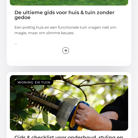
De ultieme gids voor huis & tuin zonder
gedoe
Een prettig huis en een functionele tuin vragen niet om
magie, maar om slimme keuzes
...
WONING EN TUIN
Gids & checklist voor onderhoud, styling en