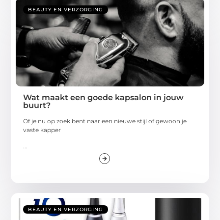
BEAUTY EN VERZORGING
Wat maakt een goede kapsalon in jouw
buurt?
Of je nu op zoek bent naar een nieuwe stijl of gewoon je
vaste kapper
...
BEAUTY EN VERZORGING