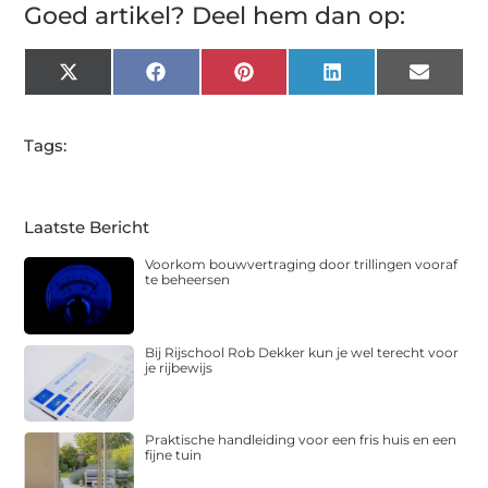
Goed artikel? Deel hem dan op:
X
Facebook
Pinterest
LinkedIn
Email
(Twitter)
Tags:
Laatste Bericht
Voorkom bouwvertraging door trillingen vooraf
te beheersen
Bij Rijschool Rob Dekker kun je wel terecht voor
je rijbewijs
Praktische handleiding voor een fris huis en een
fijne tuin