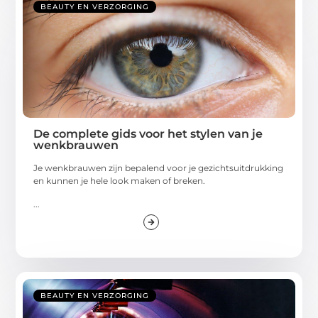
BEAUTY EN VERZORGING
De complete gids voor het stylen van je
wenkbrauwen
Je wenkbrauwen zijn bepalend voor je gezichtsuitdrukking
en kunnen je hele look maken of breken.
...
BEAUTY EN VERZORGING