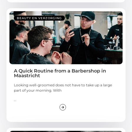
BEAUTY EN VERZORGING
A Quick Routine from a Barbershop in
Maastricht
Looking well-groomed does not have to take up a large
part of your morning. With
...