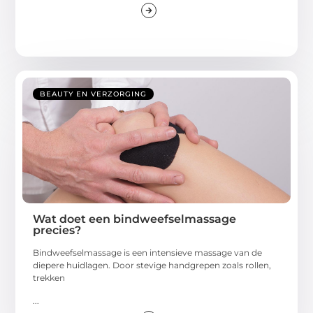
BEAUTY EN VERZORGING
Wat doet een bindweefselmassage
precies?
Bindweefselmassage is een intensieve massage van de
diepere huidlagen. Door stevige handgrepen zoals rollen,
trekken
...