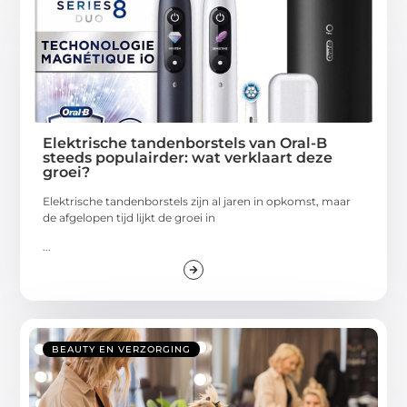
Elektrische tandenborstels van Oral-B
steeds populairder: wat verklaart deze
groei?
Elektrische tandenborstels zijn al jaren in opkomst, maar
de afgelopen tijd lijkt de groei in
...
BEAUTY EN VERZORGING