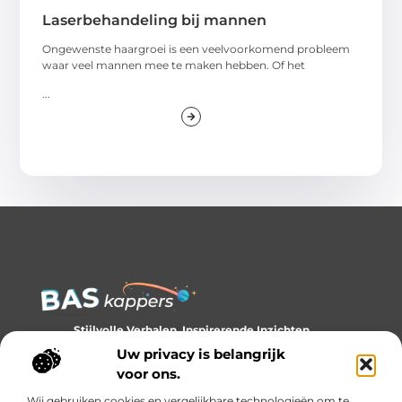
Laserbehandeling bij mannen
Ongewenste haargroei is een veelvoorkomend probleem
waar veel mannen mee te maken hebben. Of het
...
Stijlvolle Verhalen, Inspirerende Inzichten.
Ontdek trends, tips en verhalen die je kijk op stijl verrijken.
Uw privacy is belangrijk
voor ons.
Bericht categorie
Wij gebruiken cookies en vergelijkbare technologieën om te