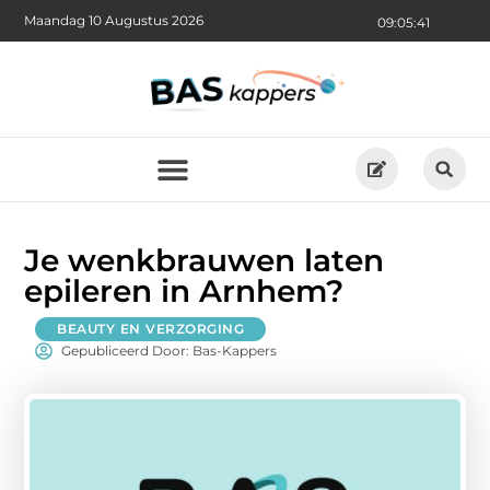
Maandag 10 Augustus 2026
09:05:43
Je wenkbrauwen laten
epileren in Arnhem?
BEAUTY EN VERZORGING
Gepubliceerd Door: Bas-Kappers