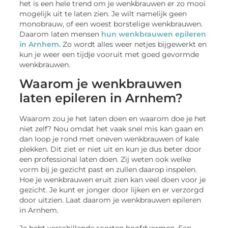
het is een hele trend om je wenkbrauwen er zo mooi
mogelijk uit te laten zien. Je wilt namelijk geen
monobrauw, of een woest borstelige wenkbrauwen.
Daarom laten mensen
hun wenkbrauwen epileren
in Arnhem.
Zo wordt alles weer netjes bijgewerkt en
kun je weer een tijdje vooruit met goed gevormde
wenkbrauwen.
Waarom je wenkbrauwen
laten epileren in Arnhem?
Waarom zou je het laten doen en waarom doe je het
niet zelf? Nou omdat het vaak snel mis kan gaan en
dan loop je rond met oneven wenkbrauwen of kale
plekken. Dit ziet er niet uit en kun je dus beter door
een professional laten doen. Zij weten ook welke
vorm bij je gezicht past en zullen daarop inspelen.
Hoe je wenkbrauwen eruit zien kan veel doen voor je
gezicht. Je kunt er jonger door lijken en er verzorgd
door uitzien. Laat daarom je wenkbrauwen epileren
in Arnhem.
Je hebt verschillende soorten hoofdvormen. Een