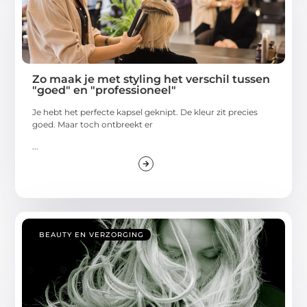
Zo maak je met styling het verschil tussen
"goed" en "professioneel"
Je hebt het perfecte kapsel geknipt. De kleur zit precies
goed. Maar toch ontbreekt er
...
BEAUTY EN VERZORGING