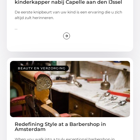
kinderkapper nabij Capelle aan den IJssel
De eerste knipbeurt van uw kind is een ervaring die u zich
altijd zult herinneren.
...
BEAUTY EN VERZORGING
Redefining Style at a Barbershop in
Amsterdam
When you walk into a truly exceptional barbershop in