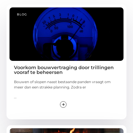
BLOG
Voorkom bouwvertraging door trillingen
vooraf te beheersen
Bouwen of slopen naast bestaande panden vraagt om
meer dan een strakke planning. Zodra er
...