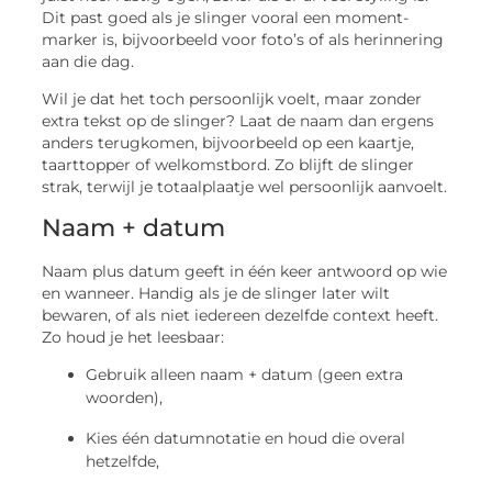
Dit past goed als je slinger vooral een moment-
marker is, bijvoorbeeld voor foto’s of als herinnering
aan die dag.
Wil je dat het toch persoonlijk voelt, maar zonder
extra tekst op de slinger? Laat de naam dan ergens
anders terugkomen, bijvoorbeeld op een kaartje,
taarttopper of welkomstbord. Zo blijft de slinger
strak, terwijl je totaalplaatje wel persoonlijk aanvoelt.
Naam + datum
Naam plus datum geeft in één keer antwoord op wie
en wanneer. Handig als je de slinger later wilt
bewaren, of als niet iedereen dezelfde context heeft.
Zo houd je het leesbaar:
Gebruik alleen naam + datum (geen extra
woorden),
Kies één datumnotatie en houd die overal
hetzelfde,