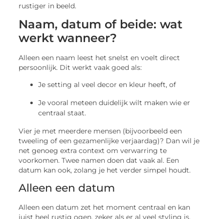
rustiger in beeld.
Naam, datum of beide: wat
werkt wanneer?
Alleen een naam leest het snelst en voelt direct
persoonlijk. Dit werkt vaak goed als:
Je setting al veel decor en kleur heeft, of
Je vooral meteen duidelijk wilt maken wie er
centraal staat.
Vier je met meerdere mensen (bijvoorbeeld een
tweeling of een gezamenlijke verjaardag)? Dan wil je
net genoeg extra context om verwarring te
voorkomen. Twee namen doen dat vaak al. Een
datum kan ook, zolang je het verder simpel houdt.
Alleen een datum
Alleen een datum zet het moment centraal en kan
juist heel rustig ogen, zeker als er al veel styling is.