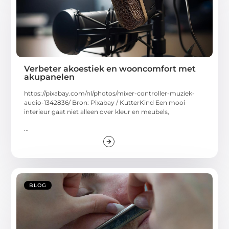
Verbeter akoestiek en wooncomfort met
akupanelen
https://pixabay.com/nl/photos/mixer-controller-muziek-
audio-1342836/ Bron: Pixabay / KutterKind Een mooi
interieur gaat niet alleen over kleur en meubels,
...
BLOG