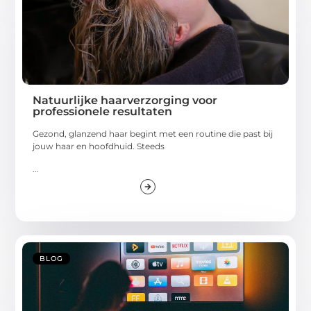
Natuurlijke haarverzorging voor
professionele resultaten
Gezond, glanzend haar begint met een routine die past bij
jouw haar en hoofdhuid. Steeds
...
BLOG