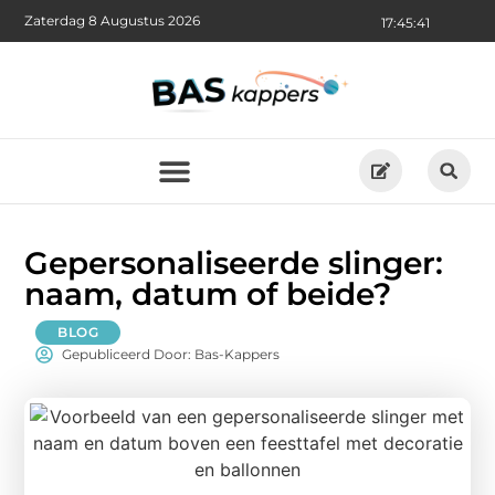
Zaterdag 8 Augustus 2026
17:45:43
Gepersonaliseerde slinger:
naam, datum of beide?
BLOG
Gepubliceerd Door: Bas-Kappers