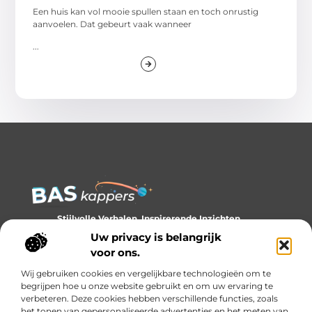
Een huis kan vol mooie spullen staan en toch onrustig
aanvoelen. Dat gebeurt vaak wanneer
...
Stijlvolle Verhalen, Inspirerende Inzichten.
Ontdek trends, tips en verhalen die je kijk op stijl verrijken.
Uw privacy is belangrijk
voor ons.
Bericht categorie
Wij gebruiken cookies en vergelijkbare technologieën om te
begrijpen hoe u onze website gebruikt en om uw ervaring te
verbeteren. Deze cookies hebben verschillende functies, zoals
het tonen van gepersonaliseerde advertenties en het meten van