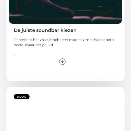
De juiste soundbar kiezen
Je herkent het vast: je hebt een mooie tv met haarscherp
beeld, maar het geluid
...
BLOG