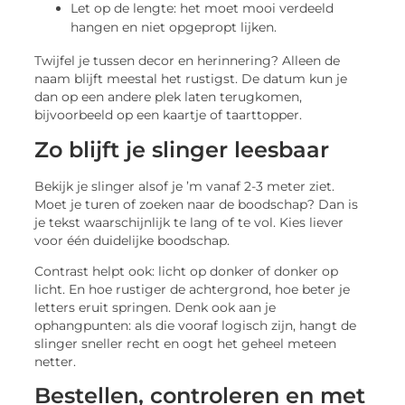
Let op de lengte: het moet mooi verdeeld
hangen en niet opgepropt lijken.
Twijfel je tussen decor en herinnering? Alleen de
naam blijft meestal het rustigst. De datum kun je
dan op een andere plek laten terugkomen,
bijvoorbeeld op een kaartje of taarttopper.
Zo blijft je slinger leesbaar
Bekijk je slinger alsof je ’m vanaf 2-3 meter ziet.
Moet je turen of zoeken naar de boodschap? Dan is
je tekst waarschijnlijk te lang of te vol. Kies liever
voor één duidelijke boodschap.
Contrast helpt ook: licht op donker of donker op
licht. En hoe rustiger de achtergrond, hoe beter je
letters eruit springen. Denk ook aan je
ophangpunten: als die vooraf logisch zijn, hangt de
slinger sneller recht en oogt het geheel meteen
netter.
Bestellen, controleren en met