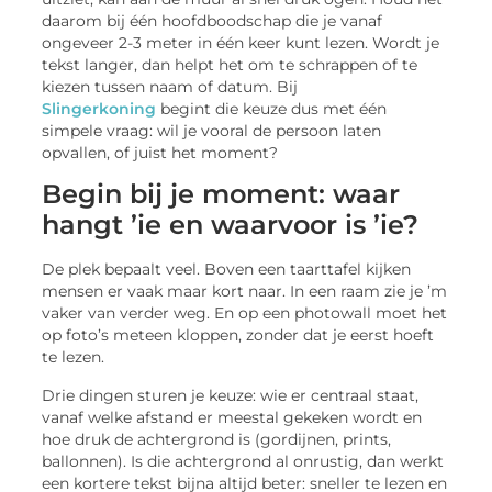
daarom bij één hoofdboodschap die je vanaf
ongeveer 2-3 meter in één keer kunt lezen. Wordt je
tekst langer, dan helpt het om te schrappen of te
kiezen tussen naam of datum. Bij
Slingerkoning
begint die keuze dus met één
simpele vraag: wil je vooral de persoon laten
opvallen, of juist het moment?
Begin bij je moment: waar
hangt ’ie en waarvoor is ’ie?
De plek bepaalt veel. Boven een taarttafel kijken
mensen er vaak maar kort naar. In een raam zie je ’m
vaker van verder weg. En op een photowall moet het
op foto’s meteen kloppen, zonder dat je eerst hoeft
te lezen.
Drie dingen sturen je keuze: wie er centraal staat,
vanaf welke afstand er meestal gekeken wordt en
hoe druk de achtergrond is (gordijnen, prints,
ballonnen). Is die achtergrond al onrustig, dan werkt
een kortere tekst bijna altijd beter: sneller te lezen en