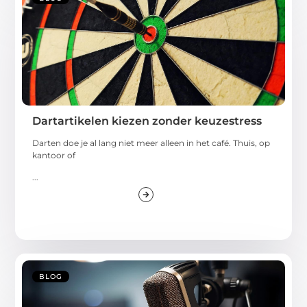
Dartartikelen kiezen zonder keuzestress
Darten doe je al lang niet meer alleen in het café. Thuis, op
kantoor of
...
BLOG