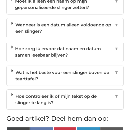
Moet ik alleen een naam op mijn
▼
gepersonaliseerde slinger zetten?
Wanneer is een datum alleen voldoende op
▼
een slinger?
Hoe zorg ik ervoor dat naam en datum
▼
samen leesbaar blijven?
Wat is het beste voor een slinger boven de
▼
taarttafel?
Hoe controleer ik of mijn tekst op de
▼
slinger te lang is?
Goed artikel? Deel hem dan op: