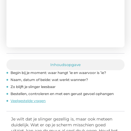
Inhoudsopgave
Begin bij je moment: waar hangt ’ie en waarvoor is ’ie?
Naam, datum of beide: wat werkt wanneer?
Zo blijft je slinger leesbaar
Bestellen, controleren en met een gerust gevoel ophangen
Veelgestelde vragen
Je wilt dat je slinger gezellig is, maar ook meteen
duidelijk. Wat er op je scherm misschien goed
uitziet, kan aan de muur al snel druk ogen. Houd het