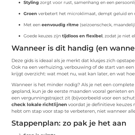
Styling
zorgt voor rust, samenhang en een persoonlij
Groen
verbetert het microklimaat, dempt geluid en
Met een
eenvoudig ritme
(seizoenscheck, maandelijk
Goede keuzes zijn
tijdloos en flexibel
, zodat je niet 
Wanneer is dit handig (en wannee
Deze gids is ideaal als je merkt dat klusjes zich opstapel
Ook na een verhuizing, verbouwing of de start van een 
krijgt overzicht: wat moet nu, wat kan later, en wat hoef
Wanneer is het minder nodig? Als je net een complete r
gepland, kun je de eerste maanden vooral genieten en 
een vergunningstraject zit (bijvoorbeeld voor een schu
check lokale richtlijnen
voordat je definitieve keuzes
hebt om stap voor stap te verbeteren, niet wanneer alles 
Stappenplan: zo pak je het aan