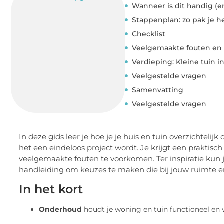
Wanneer is dit handig (e
Stappenplan: zo pak je h
Checklist
Veelgemaakte fouten en
Verdieping: Kleine tuin in
Veelgestelde vragen
Samenvatting
Veelgestelde vragen
In deze gids leer je hoe je je huis en tuin overzichtel
het een eindeloos project wordt. Je krijgt een praktisc
veelgemaakte fouten te voorkomen. Ter inspiratie kun j
handleiding om keuzes te maken die bij jouw ruimte e
In het kort
Onderhoud
houdt je woning en tuin functioneel en 