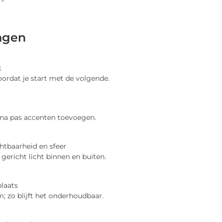
ngen
k
oordat je start met de volgende.
rna pas accenten toevoegen.
htbaarheid en sfeer
gericht licht binnen en buiten.
plaats
 zo blijft het onderhoudbaar.