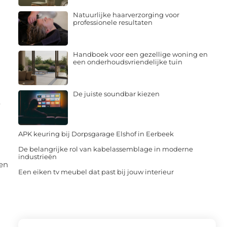
Natuurlijke haarverzorging voor
professionele resultaten
Handboek voor een gezellige woning en
een onderhoudsvriendelijke tuin
De juiste soundbar kiezen
.
APK keuring bij Dorpsgarage Elshof in Eerbeek
De belangrijke rol van kabelassemblage in moderne
n
industrieën
 en
Een eiken tv meubel dat past bij jouw interieur