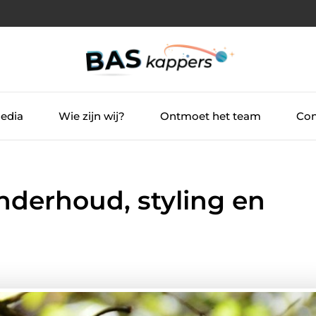
Media
Wie zijn wij?
Ontmoet het team
Con
onderhoud, styling en