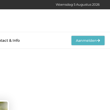
Woensdag 5 Augustus 2026
tact & Info
Aanmelden