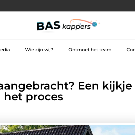
Media
Wie zijn wij?
Ontmoet het team
Con
 aangebracht? Een kijkje
 het proces