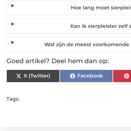
Hoe lang moet sierplei
Kan ik sierpleister zel
Wat zijn de meest voorkomende fo
Goed artikel? Deel hem dan op:
X (Twitter)
Facebook
Tags: