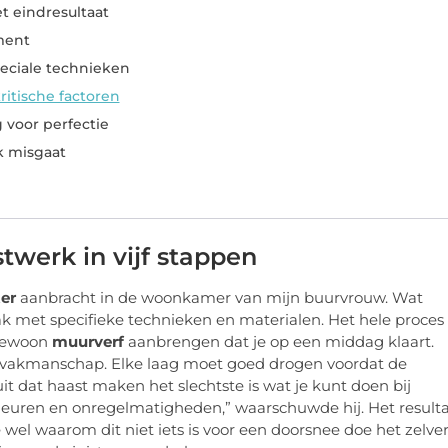
t eindresultaat
ment
eciale technieken
ritische factoren
 voor perfectie
k misgaat
twerk in vijf stappen
ter
aanbracht in de woonkamer van mijn buurvrouw. Wat
k met specifieke technieken en materialen. Het hele proces
 gewoon
muurverf
aanbrengen dat je op een middag klaart.
en vakmanschap. Elke laag moet goed drogen voordat de
 dat haast maken het slechtste is wat je kunt doen bij
je scheuren en onregelmatigheden,” waarschuwde hij. Het result
 waarom dit niet iets is voor een doorsnee doe het zelver