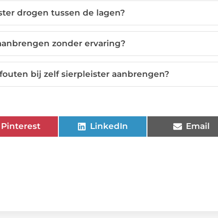
ster drogen tussen de lagen?
f aanbrengen zonder ervaring?
uten bij zelf sierpleister aanbrengen?
Pinterest
LinkedIn
Email