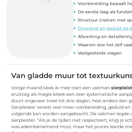
Voorbereiding bepaalt he
De eerste laag als funda
Structuur creëren met sp
Droogtijd en geduld als k
Afwerking en detaillering
Waarom doe het zelf vaa
Veelgestelde vragen
Van gladde muur tot textuurkuns
Vorige maand keek ik mee toen een vakman
sierpleis
eruitzag als magie bleek een zeer systematische aanpa
duurt ongeveer twee tot drie dagen, heel anders dan
Sierpleister vereist veel meer voorbereiding, geduld 
volgende kan worden aangebracht. De vakman legde uit
sierpleister. “Als je de tijden niet respecteert, krijg 
was adembenemend mooi, maar het proces leerde me wel