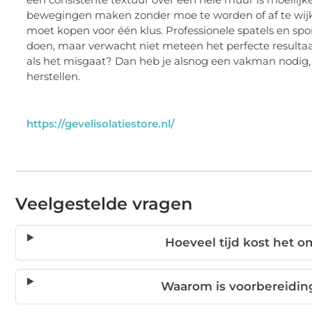
bewegingen maken zonder moe te worden of af te wijke
moet kopen voor één klus. Professionele spatels en spon
doen, maar verwacht niet meteen het perfecte resultaat
als het misgaat? Dan heb je alsnog een vakman nodig,
herstellen.
https://gevelisolatiestore.nl/
Veelgestelde vragen
Hoeveel tijd kost het o
Waarom is voorbereiding 