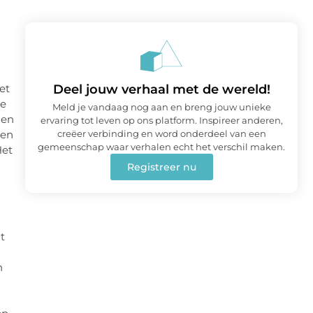
et
Deel jouw verhaal met de wereld!
Je
Meld je vandaag nog aan en breng jouw unieke
ien
ervaring tot leven op ons platform. Inspireer anderen,
ken
creëer verbinding en word onderdeel van een
gemeenschap waar verhalen echt het verschil maken.
Het
Registreer nu
t
n