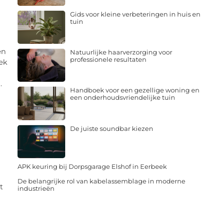
Gids voor kleine verbeteringen in huis en
tuin
en
Natuurlijke haarverzorging voor
professionele resultaten
ek
.
Handboek voor een gezellige woning en
een onderhoudsvriendelijke tuin
De juiste soundbar kiezen
APK keuring bij Dorpsgarage Elshof in Eerbeek
De belangrijke rol van kabelassemblage in moderne
t
industrieën