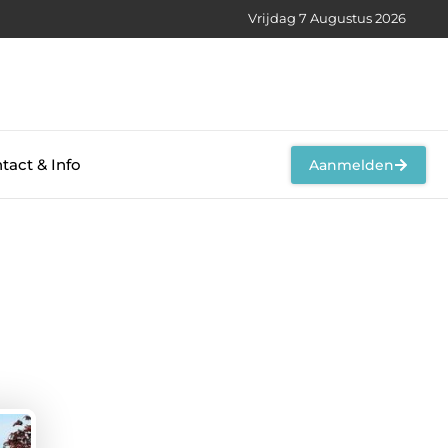
Vrijdag 7 Augustus 2026
tact & Info
Aanmelden