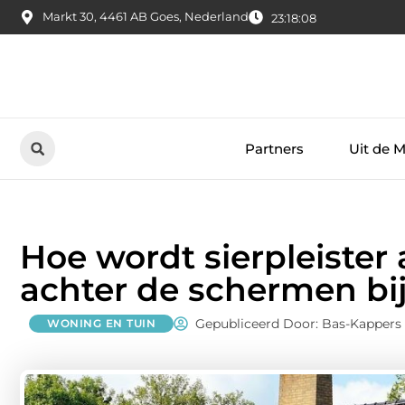
Markt 30, 4461 AB Goes, Nederland
23:18:09
Partners
Uit de 
Hoe wordt sierpleister
achter de schermen bij
Gepubliceerd Door: Bas-Kappers
WONING EN TUIN