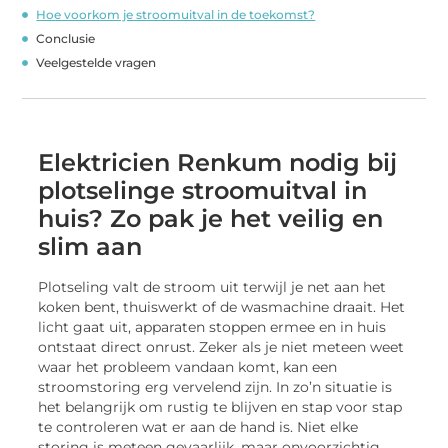
Hoe voorkom je stroomuitval in de toekomst?
Conclusie
Veelgestelde vragen
Elektricien Renkum nodig bij
plotselinge stroomuitval in
huis? Zo pak je het veilig en
slim aan
Plotseling valt de stroom uit terwijl je net aan het
koken bent, thuiswerkt of de wasmachine draait. Het
licht gaat uit, apparaten stoppen ermee en in huis
ontstaat direct onrust. Zeker als je niet meteen weet
waar het probleem vandaan komt, kan een
stroomstoring erg vervelend zijn. In zo’n situatie is
het belangrijk om rustig te blijven en stap voor stap
te controleren wat er aan de hand is. Niet elke
storing is meteen gevaarlijk, maar onvoorzichtig