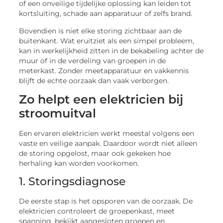
of een onveilige tijdelijke oplossing kan leiden tot
kortsluiting, schade aan apparatuur of zelfs brand.
Bovendien is niet elke storing zichtbaar aan de
buitenkant. Wat eruitziet als een simpel probleem,
kan in werkelijkheid zitten in de bekabeling achter de
muur of in de verdeling van groepen in de
meterkast. Zonder meetapparatuur en vakkennis
blijft de echte oorzaak dan vaak verborgen.
Zo helpt een elektricien bij
stroomuitval
Een ervaren elektricien werkt meestal volgens een
vaste en veilige aanpak. Daardoor wordt niet alleen
de storing opgelost, maar ook gekeken hoe
herhaling kan worden voorkomen.
1. Storingsdiagnose
De eerste stap is het opsporen van de oorzaak. De
elektricien controleert de groepenkast, meet
spanning, bekijkt aangesloten groepen en