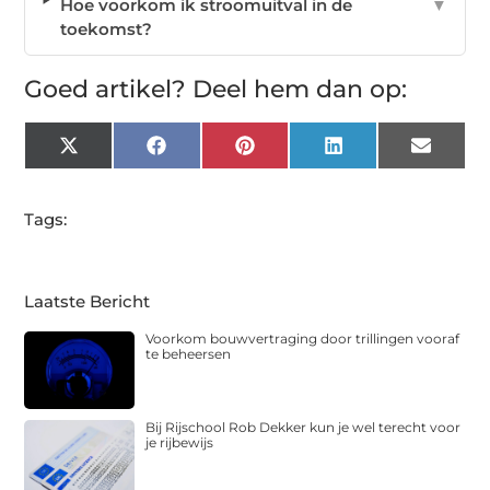
Hoe voorkom ik stroomuitval in de
▼
toekomst?
Goed artikel? Deel hem dan op:
X
Facebook
Pinterest
LinkedIn
Email
(Twitter)
Tags:
Laatste Bericht
Voorkom bouwvertraging door trillingen vooraf
te beheersen
Bij Rijschool Rob Dekker kun je wel terecht voor
je rijbewijs