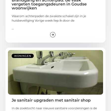
Brandgang en achterpad: de vaak
vergeten toegangsdeuren in Goudse
woonwijken
Waarom achterpaden de zwakste schakel zijn in je
huisbeveiliging Vorige week liep ik door de
...
WONINGEN
Je sanitair upgraden met sanitair shop
In de zoektocht naar nieuwe sanitaire voorzieningen is de