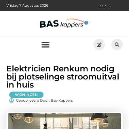
Vrijdag 7 Augustus 2026
19:13:16
Elektricien Renkum nodig
bij plotselinge stroomuitval
in huis
WONINGEN
Gepubliceerd Door: Bas-Kappers