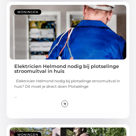
WONINGEN
Elektricien Helmond nodig bij plotselinge
stroomuitval in huis
Elektricien Helmond nodig bij plotselinge stroomuitval in
huis? Dit moet je direct doen Plotselinge
...
WONINGEN