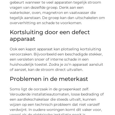
gebeurt wanneer te veel apparaten tegelijk stroom
vragen van dezelfde groep. Denk aan een
waterkoker, oven, magnetron en vaatwasser die
tegelijk aanstaan. De groep kan dan uitschakelen om
oververhitting en schade te voorkomen.
Kortsluiting door een defect
apparaat
Ook een kapot apparaat kan plotseling kortsluiting
veroorzaken. Bijvoorbeeld een beschadigde stekker,
een versleten snoer of interne schade in een
huishoudelijk toestel. Zodra je zo’n apparaat aansluit
of aanzet, kan de stroom direct uitvallen.
Problemen in de meterkast
Soms ligt de oorzaak in de groepenkast zelf.
Verouderde installatieautomaten, losse bedrading of
een aardlekschakelaar die steeds uitvalt, kunnen
wijzen op een technisch probleem dat niet vanzelf
verdwijnt. In oudere woningen komt dit vaker voor,
vooral als de elektrische installatie nooit is