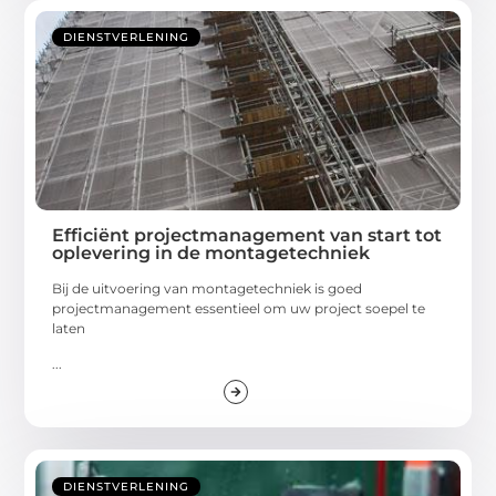
DIENSTVERLENING
Efficiënt projectmanagement van start tot
oplevering in de montagetechniek
Bij de uitvoering van montagetechniek is goed
projectmanagement essentieel om uw project soepel te
laten
...
DIENSTVERLENING