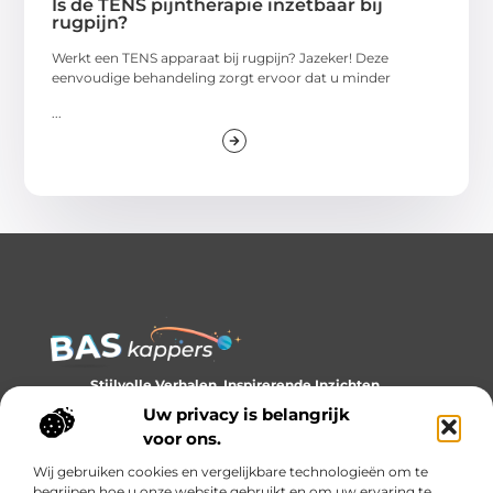
Is de TENS pijntherapie inzetbaar bij
rugpijn?
Werkt een TENS apparaat bij rugpijn? Jazeker! Deze
eenvoudige behandeling zorgt ervoor dat u minder
...
Stijlvolle Verhalen, Inspirerende Inzichten.
Ontdek trends, tips en verhalen die je kijk op stijl verrijken.
Uw privacy is belangrijk
voor ons.
Bericht categorie
Wij gebruiken cookies en vergelijkbare technologieën om te
begrijpen hoe u onze website gebruikt en om uw ervaring te