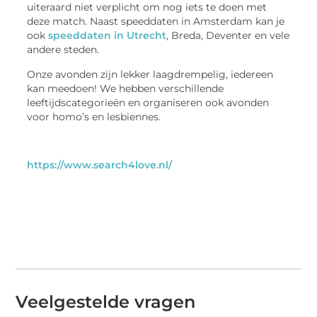
uiteraard niet verplicht om nog iets te doen met
deze match. Naast speeddaten in Amsterdam kan je
ook
speeddaten in Utrecht
, Breda, Deventer en vele
andere steden.
Onze avonden zijn lekker laagdrempelig, iedereen
kan meedoen! We hebben verschillende
leeftijdscategorieën en organiseren ook avonden
voor homo’s en lesbiennes.
https://www.search4love.nl/
Veelgestelde vragen