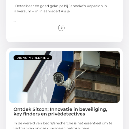
Betaalbaar én goed geknipt bij Janneke’s Kapsalon in
Hilversum – mijn aanrader! Als je
...
DIENSTVERLENING
Ontdek Sitcon: Innovatie in beveiliging,
key finders en privédetectives
In de wereld van bedrijfsrecherche is het essentieel om te
vertrouwen op deskundige en betrouwbare