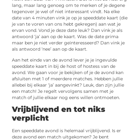
lang, maar lang genoeg om te merken of je degene
tegenover je wel of niet interessant vindt. Na elke
date van 4 minuten vink je op je speeddate kaart (die
je van te voren van ons hebt gekregen) aan wat je
ervan vond. Vond je deze date leuk? Dan vink je als
antwoord ‘ja’ aan op de kaart. Was de date prima
maar ben je niet verder geïnteresseerd? Dan vink je
als antwoord ‘nee’ aan op de kaart.
Aan het einde van de avond lever je je ingevulde
speeddate kaart in bij de host of hostess van de
avond. We gaan voor je bekijken of je de avond kan
afsluiten met 1 of meerdere matches. Hebben jullie
allebei bij elkaar ‘ja’ aangevinkt? Leuk, dan zijn jullie
een match! Je regelt vervolgens samen met je
match of jullie elkaar nog eens willen ontmoeten.
Vrijblijvend en tot niks
verplicht
Een speeddate avond is helemaal vrijblijvend. Is er
deze avond een match uitgekomen? Je bent