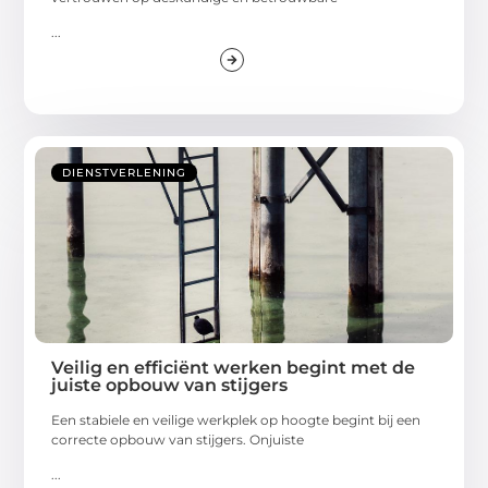
...
DIENSTVERLENING
Veilig en efficiënt werken begint met de
juiste opbouw van stijgers
Een stabiele en veilige werkplek op hoogte begint bij een
correcte opbouw van stijgers. Onjuiste
...