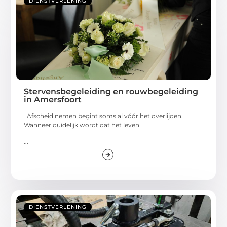
DIENSTVERLENING
Stervensbegeleiding en rouwbegeleiding
in Amersfoort
Afscheid nemen begint soms al vóór het overlijden.
Wanneer duidelijk wordt dat het leven
...
DIENSTVERLENING