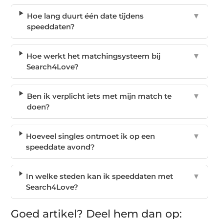
Hoe lang duurt één date tijdens
▼
speeddaten?
Hoe werkt het matchingsysteem bij
▼
Search4Love?
Ben ik verplicht iets met mijn match te
▼
doen?
Hoeveel singles ontmoet ik op een
▼
speeddate avond?
In welke steden kan ik speeddaten met
▼
Search4Love?
Goed artikel? Deel hem dan op: