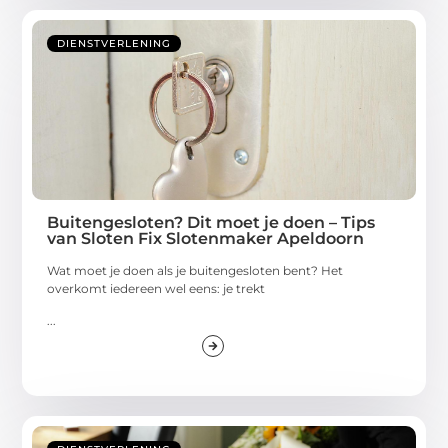
DIENSTVERLENING
Buitengesloten? Dit moet je doen – Tips
van Sloten Fix Slotenmaker Apeldoorn
Wat moet je doen als je buitengesloten bent? Het
overkomt iedereen wel eens: je trekt
...