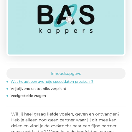
Inhoudsopgave
Wat houdt een avondje speeddaten precies in?
Vrijblijvend en tot niks verplicht
Veelgestelde vragen
Wil jij heel graag liefde voelen, geven en ontvangen?
Heb je alleen nog geen partner waar jij dit mee kan
delen en vind je de zoektocht naar een fijne partner
maar wat lastig? Woon je in de hoofdstad van ons