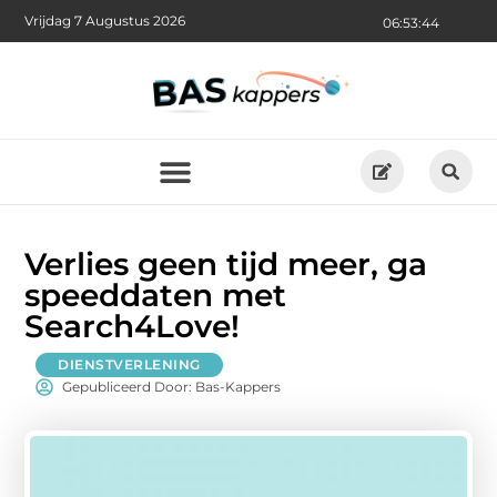
Vrijdag 7 Augustus 2026
06:53:46
Verlies geen tijd meer, ga
speeddaten met
Search4Love!
DIENSTVERLENING
Gepubliceerd Door: Bas-Kappers