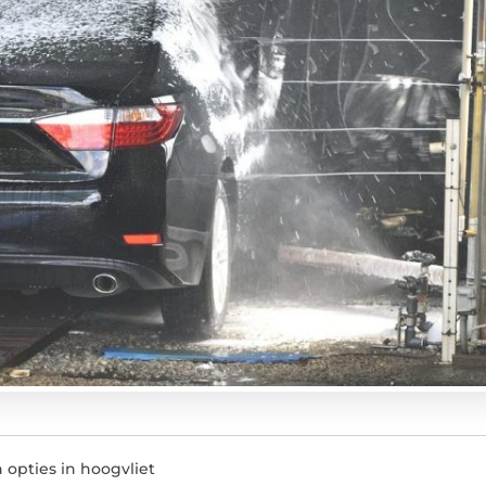
 opties in hoogvliet