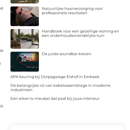
he
Natuurlijke haarverzorging voor
professionele resultaten
Handboek voor een gezellige woning en
een onderhoudsvriendelijke tuin
ie
De juiste soundbar kiezen
n
APK keuring bij Dorpsgarage Elshof in Eerbeek
De belangrijke rol van kabelassemblage in moderne
industrieën
Een eiken tv meubel dat past bij jouw interieur
es