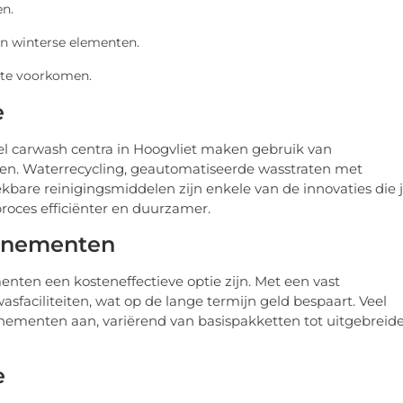
en.
n winterse elementen.
 te voorkomen.
e
el carwash centra in Hoogvliet maken gebruik van
gen. Waterrecycling, geautomatiseerde wasstraten met
kbare reinigingsmiddelen zijn enkele van de innovaties die 
oces efficiënter en duurzamer.
nnementen
en een kosteneffectieve optie zijn. Met een vast
faciliteiten, wat op de lange termijn geld bespaart. Veel
nnementen aan, variërend van basispakketten tot uitgebreid
e