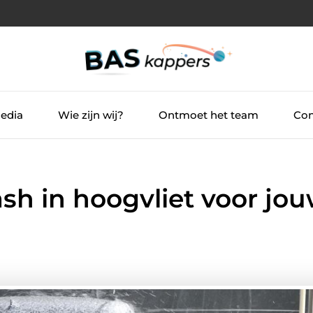
Media
Wie zijn wij?
Ontmoet het team
Con
sh in hoogvliet voor jo