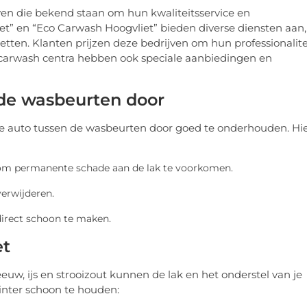
ven die bekend staan om hun kwaliteitsservice en
et” en “Eco Carwash Hoogvliet” bieden diverse diensten aan,
en. Klanten prijzen deze bedrijven om hun professionalitei
ze carwash centra hebben ook speciale aanbiedingen en
 de wasbeurten door
 je auto tussen de wasbeurten door goed te onderhouden. Hi
 om permanente schade aan de lak te voorkomen.
verwijderen.
irect schoon te maken.
et
eeuw, ijs en strooizout kunnen de lak en het onderstel van je
winter schoon te houden: