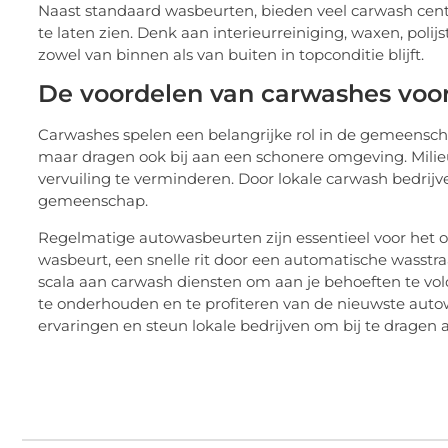
Naast standaard wasbeurten, bieden veel carwash centra
te laten zien. Denk aan interieurreiniging, waxen, polij
zowel van binnen als van buiten in topconditie blijft.
De voordelen van carwashes vo
Carwashes spelen een belangrijke rol in de gemeensch
maar dragen ook bij aan een schonere omgeving. Mili
vervuiling te verminderen. Door lokale carwash bedrij
gemeenschap.
Regelmatige autowasbeurten zijn essentieel voor het o
wasbeurt, een snelle rit door een automatische wasstraa
scala aan carwash diensten om aan je behoeften te vo
te onderhouden en te profiteren van de nieuwste aut
ervaringen en steun lokale bedrijven om bij te drag