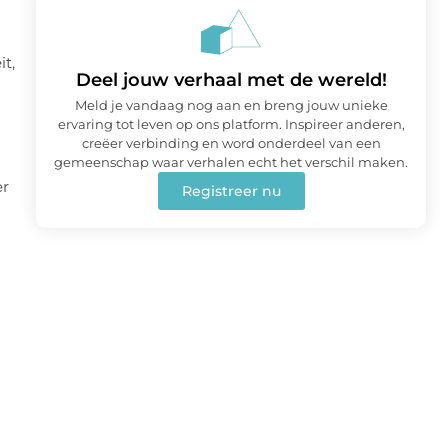
t,
Deel jouw verhaal met de wereld!
Meld je vandaag nog aan en breng jouw unieke
ervaring tot leven op ons platform. Inspireer anderen,
creëer verbinding en word onderdeel van een
gemeenschap waar verhalen echt het verschil maken.
er
Registreer nu