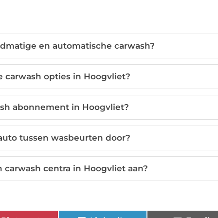
andmatige en automatische carwash?
ke carwash opties in Hoogvliet?
ash abonnement in Hoogvliet?
auto tussen wasbeurten door?
 carwash centra in Hoogvliet aan?