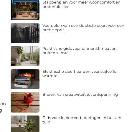
Stappenplan voor meer wooncomfort en
buitenplezier
Voordelen van een dubbele poort voor een
brede oprit
Praktische gids voor binnenklimaat en
buitenruimte
Elektrische sfeerhaarden voor stijlvolle
warmte
Breien: van creativiteit tot ontspanning
oon
g
Gids voor kleine verbeteringen in huis en
tuin