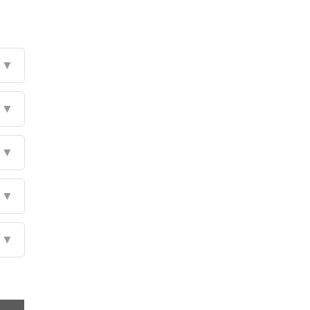
▼
▼
▼
▼
▼