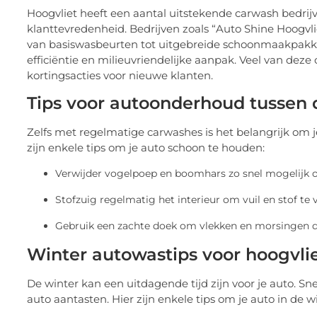
Hoogvliet heeft een aantal uitstekende carwash bedrij
klanttevredenheid. Bedrijven zoals “Auto Shine Hoogvli
van basiswasbeurten tot uitgebreide schoonmaakpakkett
efficiëntie en milieuvriendelijke aanpak. Veel van de
kortingsacties voor nieuwe klanten.
Tips voor autoonderhoud tussen
Zelfs met regelmatige carwashes is het belangrijk om
zijn enkele tips om je auto schoon te houden:
Verwijder vogelpoep en boomhars zo snel mogelijk
Stofzuig regelmatig het interieur om vuil en stof te 
Gebruik een zachte doek om vlekken en morsingen d
Winter autowastips voor hoogvli
De winter kan een uitdagende tijd zijn voor je auto. Sn
auto aantasten. Hier zijn enkele tips om je auto in de 