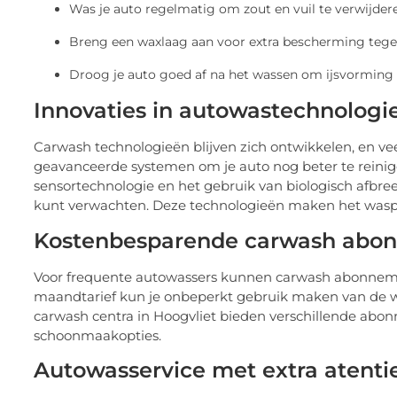
Was je auto regelmatig om zout en vuil te verwijder
Breng een waxlaag aan voor extra bescherming tege
Droog je auto goed af na het wassen om ijsvorming
Innovaties in autowastechnologi
Carwash technologieën blijven zich ontwikkelen, en ve
geavanceerde systemen om je auto nog beter te reini
sensortechnologie en het gebruik van biologisch afbree
kunt verwachten. Deze technologieën maken het waspr
Kostenbesparende carwash abo
Voor frequente autowassers kunnen carwash abonnement
maandtarief kun je onbeperkt gebruik maken van de was
carwash centra in Hoogvliet bieden verschillende abo
schoonmaakopties.
Autowasservice met extra atenti