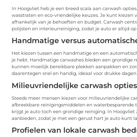
In Hoogvliet heb je een breed scala aan carwash opti
wasstraten en eco-vriendelijke keuzes. Je kunt kiezen
afhankelijk van je behoeften en budget. Carwash centr
polijsten en interieurreiniging, zodat je auto er altijd op 
Handmatige versus automatisch
Het kiezen tussen een handmatige en een automatische 
je hebt. Handmatige carwashes bieden een grondige rei
kunnen moeilijk bereikbare plekken aanpakken en zorg
daarentegen snel en handig, ideaal voor drukke dagen 
Milieuvriendelijke carwash opties
Steeds meer mensen kiezen voor milieuvriendelijke ca
afbreekbare reinigingsmiddelen en waterbesparende te
krijgt je auto toch een grondige reiniging. In Hoogvlie
aanbieden, zodat je met een gerust hart je auto kunt l
Profielen van lokale carwash bed