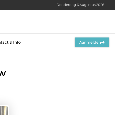
Donderdag 6 Augustus 2026
tact & Info
Aanmelden
uw