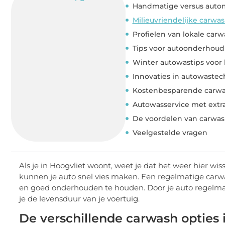
Handmatige versus auto
Milieuvriendelijke carwas
Profielen van lokale car
Tips voor autoonderhoud
Winter autowastips voor 
Innovaties in autowastec
Kostenbesparende carw
Autowasservice met extra
De voordelen van carwa
Veelgestelde vragen
Als je in Hoogvliet woont, weet je dat het weer hier wi
kunnen je auto snel vies maken. Een regelmatige carwa
en goed onderhouden te houden. Door je auto regelmati
je de levensduur van je voertuig.
De verschillende carwash opties 