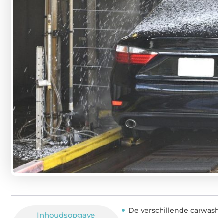
De verschillende carwash
Inhoudsopgave