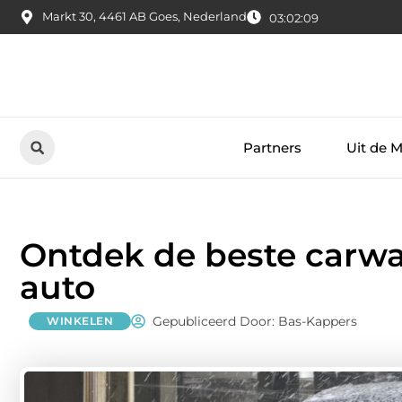
Markt 30, 4461 AB Goes, Nederland
03:02:10
Partners
Uit de 
Ontdek de beste carwa
auto
Gepubliceerd Door: Bas-Kappers
WINKELEN