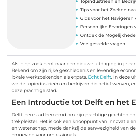
Topindustrieën en Bedrij
Tips voor het Zoeken naa
Gids voor het Navigeren
Persoonlijke Ervaringen
Ontdek de Mogelijkheden
Veelgestelde vragen
Als je op zoek bent naar een nieuwe uitdaging in je car
Bekend om zijn rijke geschiedenis en levendige econo
lokale werkzoekenden als expats.
Echt Delft
. In deze 
we de topindustrieën en bedrijven die actief werven, e
deze prachtige stad.
Een Introductie tot Delft en he
Delft, een stad beroemd om zijn prachtige grachten en h
trekpleister. Het is ook een knooppunt van innovatie e
en wetenschap, mede dankzij de aanwezigheid van de T
omgeving voor professionals.