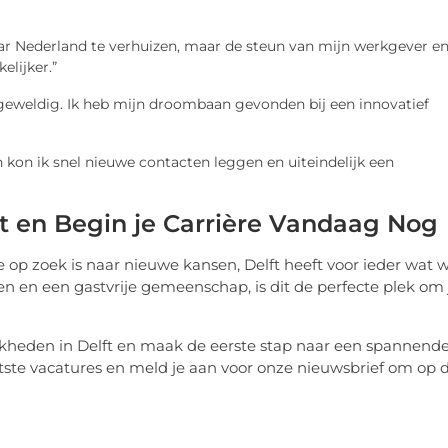
ar Nederland te verhuizen, maar de steun van mijn werkgever e
lijker.”
s geweldig. Ik heb mijn droombaan gevonden bij een innovatief
 kon ik snel nieuwe contacten leggen en uiteindelijk een
t en Begin je Carrière Vandaag Nog
op zoek is naar nieuwe kansen, Delft heeft voor ieder wat wi
 en een gastvrije gemeenschap, is dit de perfecte plek om 
heden in Delft en maak de eerste stap naar een spannend
tste vacatures en meld je aan voor onze nieuwsbrief om op 