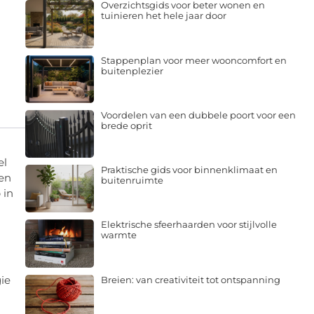
Overzichtsgids voor beter wonen en
tuinieren het hele jaar door
Stappenplan voor meer wooncomfort en
buitenplezier
Voordelen van een dubbele poort voor een
brede oprit
el
Praktische gids voor binnenklimaat en
nen
buitenruimte
 in
Elektrische sfeerhaarden voor stijlvolle
warmte
ie
Breien: van creativiteit tot ontspanning