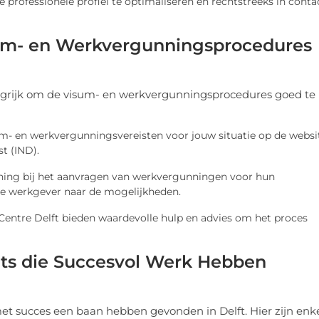
e professionele profiel te optimaliseren en rechtstreeks in conta
sum- en Werkvergunningsprocedures
elangrijk om de visum- en werkvergunningsprocedures goed te
sum- en werkvergunningsvereisten voor jouw situatie op de websi
t (IND).
uning bij het aanvragen van werkvergunningen voor hun
ële werkgever naar de mogelijkheden.
 Centre Delft bieden waardevolle hulp en advies om het proces
ats die Succesvol Werk Hebben
met succes een baan hebben gevonden in Delft. Hier zijn enk