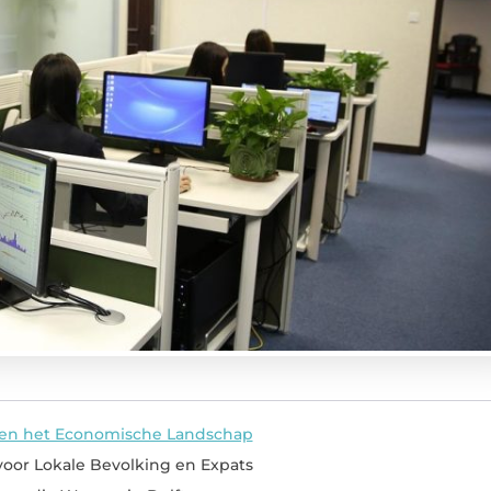
t en het Economische Landschap
oor Lokale Bevolking en Expats