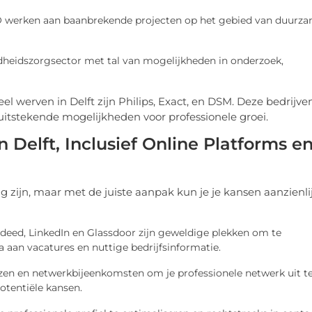
TNO werken aan baanbrekende projecten op het gebied van duurz
ndheidszorgsector met tal van mogelijkheden in onderzoek,
werven in Delft zijn Philips, Exact, en DSM. Deze bedrijve
uitstekende mogelijkheden voor professionele groei.
 Delft, Inclusief Online Platforms e
g zijn, maar met de juiste aanpak kun je je kansen aanzienli
Indeed, LinkedIn en Glassdoor zijn geweldige plekken om te
 aan vacatures en nuttige bedrijfsinformatie.
rzen en netwerkbijeenkomsten om je professionele netwerk uit t
otentiële kansen.