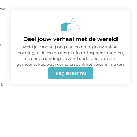
ame
Deel jouw verhaal met de wereld!
n
Meld je vandaag nog aan en breng jouw unieke
ervaring tot leven op ons platform. Inspireer anderen,
creëer verbinding en word onderdeel van een
n
gemeenschap waar verhalen echt het verschil maken.
Registreer nu
jk
e