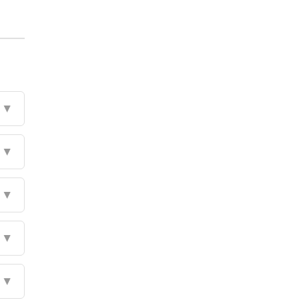
▼
▼
▼
▼
▼