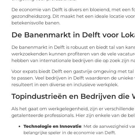
De economie van Delft is divers en bloeiend, met een 
gezondheidszorg. Dit maakt het een ideale locatie vo
betekenisvolle banen.
De Banenmarkt in Delft voor Lok
De banenmarkt in Delft is robuust en biedt tal van kans
werkzoekenden kunnen profiteren van de vele vacatures
hebben van internationale bedrijven die op zoek zijn 
Voor expats biedt Delft een gastvrije omgeving met ta
te passen. Veel bedrijven in Delft waarderen de unie
resulteert in een diverse en inclusieve werkplek.
Topindustrieën en Bedrijven die 
Als het gaat om werkgelegenheid, zijn er verschillende 
getalenteerde professionals. Hier zijn enkele van de bel
Technologie en Innovatie
: Met de aanwezigheid van
belangrijke speler in de economie van Delft.