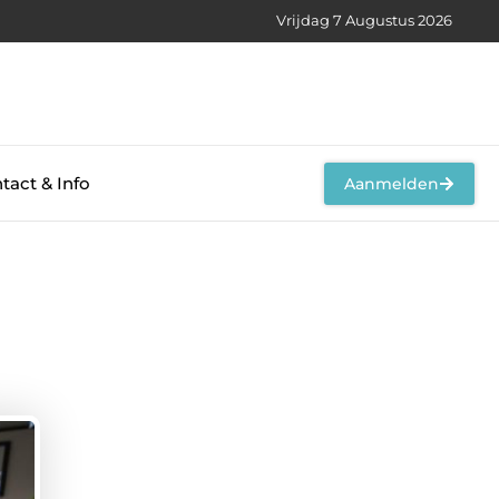
Vrijdag 7 Augustus 2026
tact & Info
Aanmelden