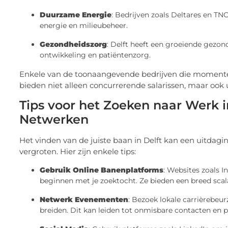
Duurzame Energie
: Bedrijven zoals Deltares en 
energie en milieubeheer.
Gezondheidszorg
: Delft heeft een groeiende gezo
ontwikkeling en patiëntenzorg.
Enkele van de toonaangevende bedrijven die momenteel 
bieden niet alleen concurrerende salarissen, maar ook 
Tips voor het Zoeken naar Werk in
Netwerken
Het vinden van de juiste baan in Delft kan een uitdagin
vergroten. Hier zijn enkele tips:
Gebruik Online Banenplatforms
: Websites zoals 
beginnen met je zoektocht. Ze bieden een breed scala
Netwerk Evenementen
: Bezoek lokale carrièrebeu
breiden. Dit kan leiden tot onmisbare contacten en p