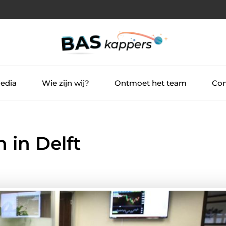
Media
Wie zijn wij?
Ontmoet het team
Con
 in Delft