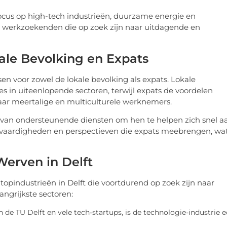
focus op high-tech industrieën, duurzame energie en
or werkzoekenden die op zoek zijn naar uitdagende en
ale Bevolking en Expats
en voor zowel de lokale bevolking als expats. Lokale
 in uiteenlopende sectoren, terwijl expats de voordelen
naar meertalige en multiculturele werknemers.
l van ondersteunende diensten om hen te helpen zich snel a
ke vaardigheden en perspectieven die expats meebrengen, wa
Werven in Delft
topindustrieën in Delft die voortdurend op zoek zijn naar
angrijkste sectoren:
 de TU Delft en vele tech-startups, is de technologie-industrie 