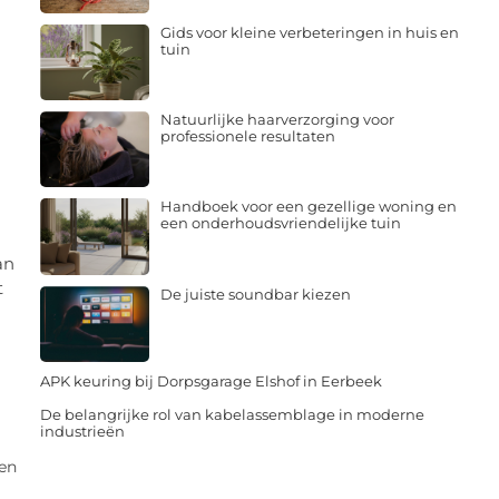
Gids voor kleine verbeteringen in huis en
tuin
Natuurlijke haarverzorging voor
professionele resultaten
Handboek voor een gezellige woning en
een onderhoudsvriendelijke tuin
an
t
De juiste soundbar kiezen
APK keuring bij Dorpsgarage Elshof in Eerbeek
De belangrijke rol van kabelassemblage in moderne
industrieën
een