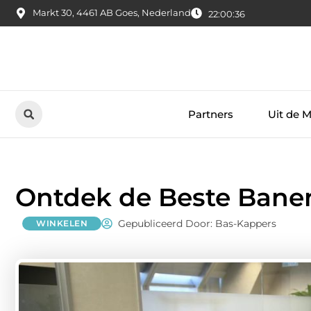
Markt 30, 4461 AB Goes, Nederland
22:00:37
Partners
Uit de 
Ontdek de Beste Banen
Gepubliceerd Door: Bas-Kappers
WINKELEN