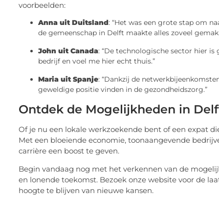
voorbeelden:
Anna uit Duitsland
: “Het was een grote stap om na
de gemeenschap in Delft maakte alles zoveel gemakke
John uit Canada
: “De technologische sector hier i
bedrijf en voel me hier echt thuis.”
Maria uit Spanje
: “Dankzij de netwerkbijeenkomsten
geweldige positie vinden in de gezondheidszorg.”
Ontdek de Mogelijkheden in Delf
Of je nu een lokale werkzoekende bent of een expat die 
Met een bloeiende economie, toonaangevende bedrijven
carrière een boost te geven.
Begin vandaag nog met het verkennen van de mogelijk
en lonende toekomst. Bezoek onze website voor de laa
hoogte te blijven van nieuwe kansen.