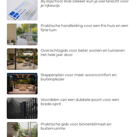
Bij Rijschool Rob Dekker kun je wel terecht voor
je rijbewijs
Praktische handleiding voor een fris huis en een
fijne tuin
Overzichtsgids voor beter wonen en tuinieren
het hele jaar door
Stappenplan voor meer wooncomfort en
buitenplezier
Voordelen van een dubbele poort voor een
brede oprit
Praktische gids voor binnenklimaat en
buitenruimte