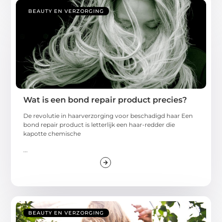
BEAUTY EN VERZORGING
Wat is een bond repair product precies?
De revolutie in haarverzorging voor beschadigd haar Een
bond repair product is letterlijk een haar-redder die
kapotte chemische
...
BEAUTY EN VERZORGING