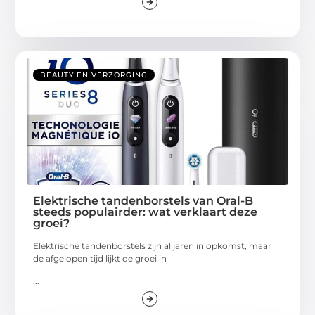
BEAUTY EN VERZORGING
Elektrische tandenborstels van Oral-B
steeds populairder: wat verklaart deze
groei?
Elektrische tandenborstels zijn al jaren in opkomst, maar
de afgelopen tijd lijkt de groei in
...