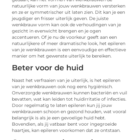
natuurlijke vorm van jouw wenkbrauwen versterken
en ze er symmetrischer uit laten zien. Dit kan je een
jeugdiger en frisser uiterlijk geven. De juiste
wenkbrauw vorm kan ook de verhoudingen van je
gezicht in evenwicht brengen en je ogen
accentueren. Of je nu de voorkeur geeft aan een
natuurlijkere of meer dramatische look, het epileren
van je wenkbrauwen is een eenvoudige en effectieve
manier om het gewenste uiterlijk te bereiken.
Beter voor de huid
Naast het verfraaien van je uiterlijk, is het epileren
van je wenkbrauwen ook nog eens hygiënisch.
Onverzorgde wenkbrauwen kunnen bacteriën en vuil
bevatten, wat kan leiden tot huidirritatie of infecties.
Door regelmatig te laten epileren kun jij jouw
wenkbrauwen schoon en gezond houden, wat vooral
belangrijk is als je een gevoelige huid hebt.
Bovendien, als jij vatbaar bent voor ingegroeide
haartjes, kan epileren voorkomen dat ze ontstaan.