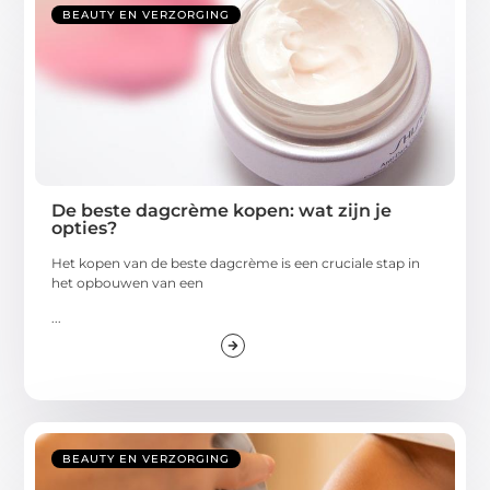
BEAUTY EN VERZORGING
De beste dagcrème kopen: wat zijn je
opties?
Het kopen van de beste dagcrème is een cruciale stap in
het opbouwen van een
...
BEAUTY EN VERZORGING