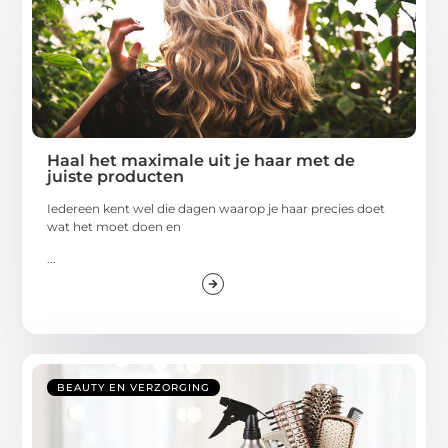
Haal het maximale uit je haar met de
juiste producten
Iedereen kent wel die dagen waarop je haar precies doet
wat het moet doen en
...
BEAUTY EN VERZORGING