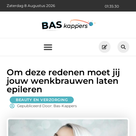
Zaterdag 8 Augustus 2026
01:35:31
Om deze redenen moet jij
jouw wenkbrauwen laten
epileren
BEAUTY EN VERZORGING
Gepubliceerd Door: Bas-Kappers