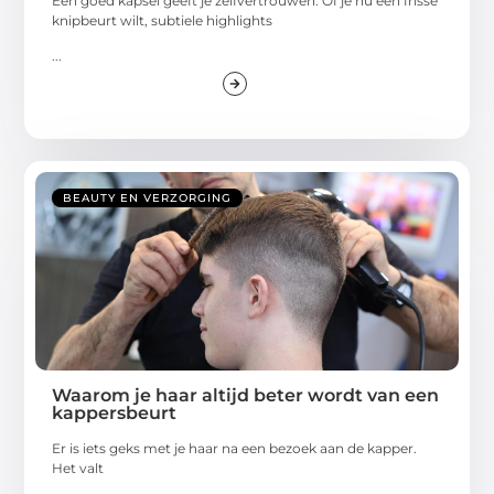
Een goed kapsel geeft je zelfvertrouwen. Of je nu een frisse
knipbeurt wilt, subtiele highlights
...
BEAUTY EN VERZORGING
Waarom je haar altijd beter wordt van een
kappersbeurt
Er is iets geks met je haar na een bezoek aan de kapper.
Het valt