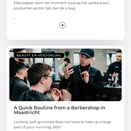
Elke kapper kent het moment waarop het aanbod aan
producten groter lijkt dan de vraag.
...
BEAUTY EN VERZORGING
A Quick Routine from a Barbershop in
Maastricht
Looking well-groomed does not have to take up a large
part of your morning. With