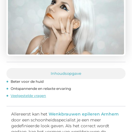
Inhoudsopgave
Beter voor de huid
Ontspannende en relaxte ervaring
Veelgestelde vragen
Allereerst kan het
Wenkbrauwen epileren Arnhem
door een schoonheidsspecialist je een meer
gedefinieerde look geven. Als het correct wordt
gedaan, kan het vormen van wenkbrauwen de