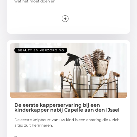
wat het moet doen en
...
BEAUTY EN VERZORGING
De eerste kapperservaring bij een
kinderkapper nabij Capelle aan den IJssel
De eerste knipbeurt van uw kind is een ervaring die u zich
altijd zult herinneren.
...