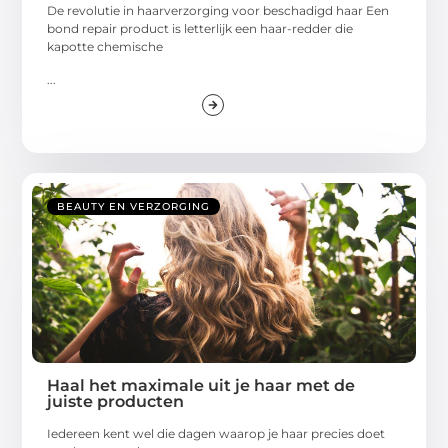
De revolutie in haarverzorging voor beschadigd haar Een
bond repair product is letterlijk een haar-redder die
kapotte chemische
...
BEAUTY EN VERZORGING
Haal het maximale uit je haar met de
juiste producten
Iedereen kent wel die dagen waarop je haar precies doet