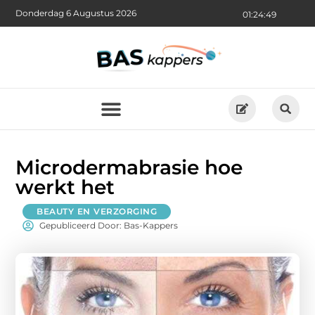
Donderdag 6 Augustus 2026
01:24:50
Microdermabrasie hoe
werkt het
BEAUTY EN VERZORGING
Gepubliceerd Door: Bas-Kappers