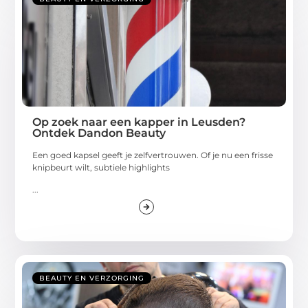
Op zoek naar een kapper in Leusden?
Ontdek Dandon Beauty
Een goed kapsel geeft je zelfvertrouwen. Of je nu een frisse
knipbeurt wilt, subtiele highlights
...
BEAUTY EN VERZORGING