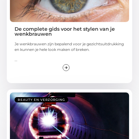
De complete gids voor het stylen van je
wenkbrauwen
Je wenkbrauwen zijn bepalend voor je gezichtsuitdrukking
en kunnen je hele look maken of breken.
...
BEAUTY EN VERZORGING