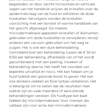
begeleiden, en door zachte horizontale en verticale
vegen van het handstuk wrijven de kristallen over de
epidermale laag van de huid en exfoliëren de dode
huidcellen. Vervolgens worden de kristallen
voorzichtig met een borstel of warme handdoek van
het gezicht afgeveegd. De meeste
microdermabrasie-apparaten kristallen of diamanten
gebruiken om dode huidcellen te verwijderen, terwijl
anderen een vacuüm gebruiken om het weg te
zuigen. Het is ook een dure behenadeling.
Gemiddeld kost een behandeling tussen de € 50 en
€150 per behandeling, afhankelijk van of het wordt
gecombineerd met een peeling, inweken of
behandeling daarna. Het heeft het voordeel van
beperkte uitvaltijd en risico. Het kan helpen om je
huid tijdelijk een gezonde boost te geven. Het kan
ook donkere vlekken en fijne lijntjes verbeteren. Het
is belangrijk om te weten dat de resultaten heel
subtiel zijn en vaak meerdere of aanvullende
behandelingen vereisen. Elk huidtype kan baat
hebben bij microdermabrasie. Voor mensen die
vatbaar zijn voor acne, kan microdermabrasie