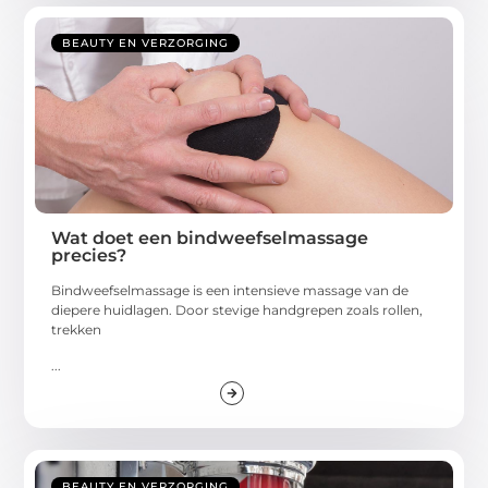
BEAUTY EN VERZORGING
Wat doet een bindweefselmassage
precies?
Bindweefselmassage is een intensieve massage van de
diepere huidlagen. Door stevige handgrepen zoals rollen,
trekken
...
BEAUTY EN VERZORGING