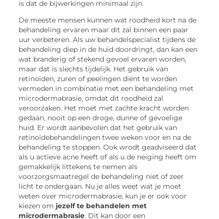
is dat de bijwerkingen minimaal zijn.
De meeste mensen kunnen wat roodheid kort na de
behandeling ervaren maar dit zal binnen een paar
uur verbeteren. Als uw behandelspecialist tijdens de
behandeling diep in de huid doordringt, dan kan een
wat branderig of stekend gevoel ervaren worden,
maar dat is slechts tijdelijk. Het gebruik van
retinoïden, zuren of peelingen dient te worden
vermeden in combinatie met een behandeling met
microdermabrasie, omdat dit roodheid zal
veroorzaken. Het moet met zachte kracht worden
gedaan, nooit op een droge, dunne of gevoelige
huid. Er wordt aanbevolen dat het gebruik van
retinoïdebehandelingen twee weken voor en na de
behandeling te stoppen. Ook wrodt geadviseerd dat
als u actieve acne heeft of als u de neiging heeft om
gemakkelijk littekens te nemen als
voorzorgsmaatregel de behandeling niet of zeer
licht te ondergaan. Nu je alles weet wat je moet
weten over microdermabrasie, kun je er ook voor
kiezen om
jezelf te behandelen met
microdermabrasie
. Dit kan door een