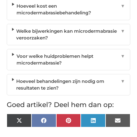
Hoeveel kost een
▼
microdermabrasiebehandeling?
Welke bijwerkingen kan microdermabrasie
▼
veroorzaken?
Voor welke huidproblemen helpt
▼
microdermabrasie?
Hoeveel behandelingen zijn nodig om
▼
resultaten te zien?
Goed artikel? Deel hem dan op:
X
Facebook
Pinterest
LinkedIn
Email
(Twitter)