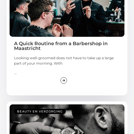
A Quick Routine from a Barbershop in
Maastricht
Looking well-groomed does not have to take up a large
part of your morning. With
...
BEAUTY EN VERZORGING