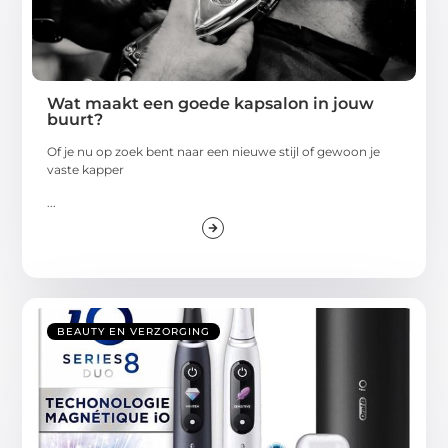
Wat maakt een goede kapsalon in jouw
buurt?
Of je nu op zoek bent naar een nieuwe stijl of gewoon je
vaste kapper
...
BEAUTY EN VERZORGING