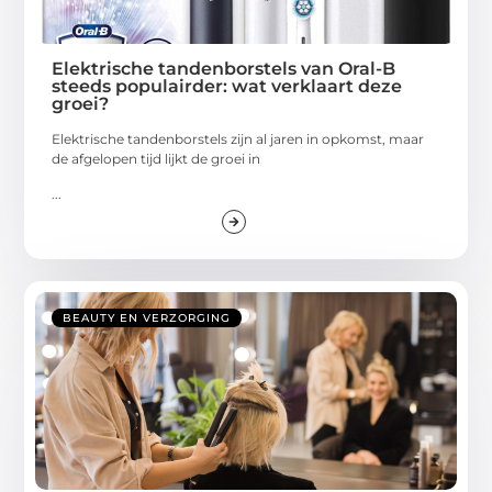
Elektrische tandenborstels van Oral-B
steeds populairder: wat verklaart deze
groei?
Elektrische tandenborstels zijn al jaren in opkomst, maar
de afgelopen tijd lijkt de groei in
...
BEAUTY EN VERZORGING