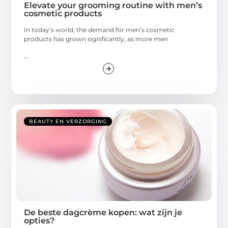
Elevate your grooming routine with men’s
cosmetic products
In today’s world, the demand for men’s cosmetic
products has grown significantly, as more men
...
BEAUTY EN VERZORGING
De beste dagcrème kopen: wat zijn je
opties?