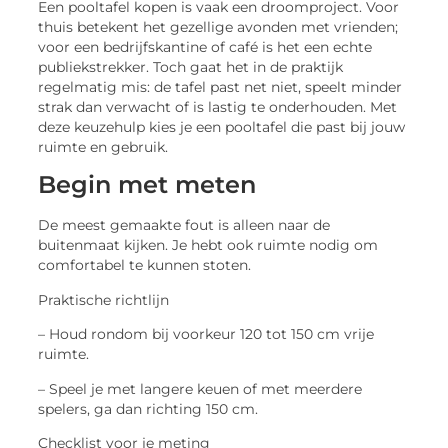
Een pooltafel kopen is vaak een droomproject. Voor
thuis betekent het gezellige avonden met vrienden;
voor een bedrijfskantine of café is het een echte
publiekstrekker. Toch gaat het in de praktijk
regelmatig mis: de tafel past net niet, speelt minder
strak dan verwacht of is lastig te onderhouden. Met
deze keuzehulp kies je een pooltafel die past bij jouw
ruimte en gebruik.
Begin met meten
De meest gemaakte fout is alleen naar de
buitenmaat kijken. Je hebt ook ruimte nodig om
comfortabel te kunnen stoten.
Praktische richtlijn
– Houd rondom bij voorkeur 120 tot 150 cm vrije
ruimte.
– Speel je met langere keuen of met meerdere
spelers, ga dan richting 150 cm.
Checklist voor je meting