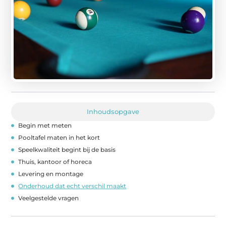
Inhoudsopgave
Begin met meten
Pooltafel maten in het kort
Speelkwaliteit begint bij de basis
Thuis, kantoor of horeca
Levering en montage
Onderhoud dat echt verschil maakt
Veelgestelde vragen