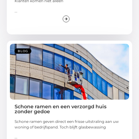
Klanten komen niet alleen
...
BLOG
Schone ramen en een verzorgd huis
zonder gedoe
Schone ramen geven direct een frisse uitstraling aan uw
woning of bedrijfspand. Toch blijft glasbewassing
...