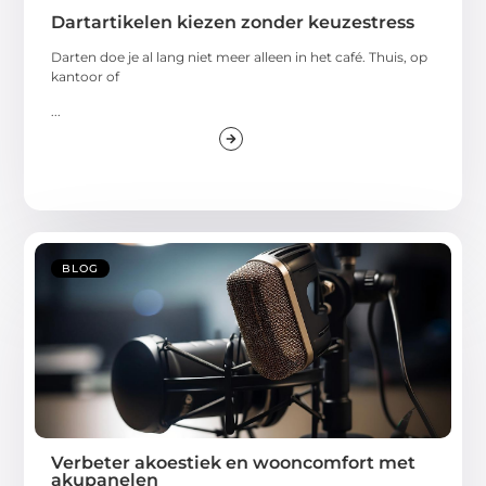
Dartartikelen kiezen zonder keuzestress
Darten doe je al lang niet meer alleen in het café. Thuis, op
kantoor of
...
BLOG
Verbeter akoestiek en wooncomfort met
akupanelen