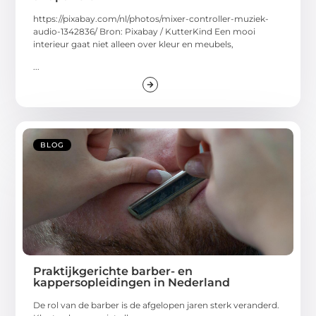
https://pixabay.com/nl/photos/mixer-controller-muziek-
audio-1342836/ Bron: Pixabay / KutterKind Een mooi
interieur gaat niet alleen over kleur en meubels,
...
BLOG
Praktijkgerichte barber- en
kappersopleidingen in Nederland
De rol van de barber is de afgelopen jaren sterk veranderd.