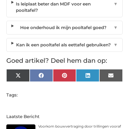
Is leiplaat beter dan MDF voor een
▼
pooltafel?
Hoe onderhoud ik mijn pooltafel goed?
▼
Kan ik een pooltafel als eettafel gebruiken?
▼
Goed artikel? Deel hem dan op:
X
Facebook
Pinterest
LinkedIn
Email
(Twitter)
Tags:
Laatste Bericht
Voorkom bouwvertraging door trillingen vooraf