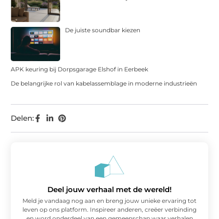
De juiste soundbar kiezen
APK keuring bij Dorpsgarage Elshof in Eerbeek
De belangrijke rol van kabelassemblage in moderne industrieën
Delen:
Deel jouw verhaal met de wereld!
Meld je vandaag nog aan en breng jouw unieke ervaring tot
leven op ons platform. Inspireer anderen, creëer verbinding
en word onderdeel van een gemeenschap waar verhalen