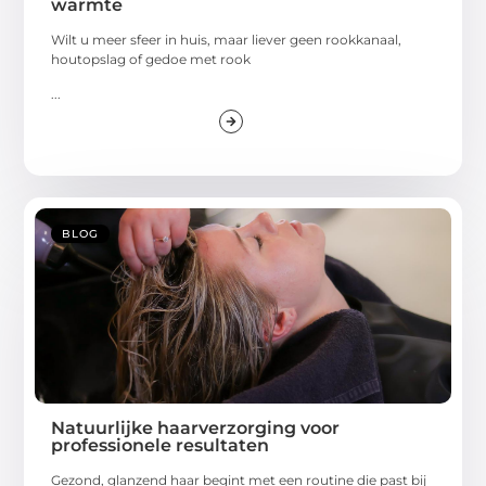
warmte
Wilt u meer sfeer in huis, maar liever geen rookkanaal,
houtopslag of gedoe met rook
...
BLOG
Natuurlijke haarverzorging voor
professionele resultaten
Gezond, glanzend haar begint met een routine die past bij