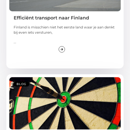
Efficiënt transport naar Finland
Finland is misschien niet het eerste land waar je aan denkt
bij even iets versturen,
...
BLOG