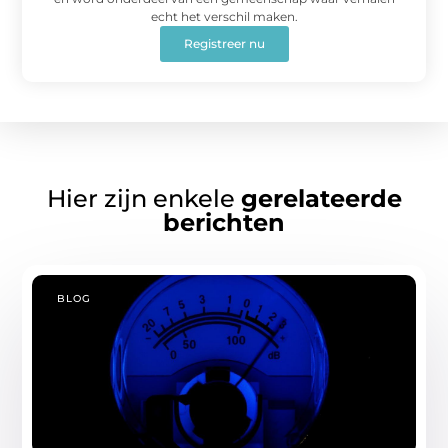
echt het verschil maken.
Registreer nu
Hier zijn enkele
gerelateerde
berichten
BLOG