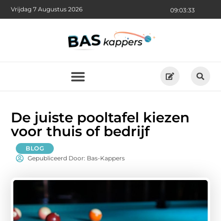
Vrijdag 7 Augustus 2026
09:03:35
De juiste pooltafel kiezen
voor thuis of bedrijf
BLOG
Gepubliceerd Door: Bas-Kappers